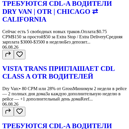
ТРЕБУЮТСЯ CDL-A ВОДИТЕЛИ
DRY VAN | OTR | CHICAGO ⇄
CALIFORNIA
Сейчас есть 5 свободных новых траков.Оплата:$0.75
CPM$150 за простой$50 за Extra Stop / Extra DeliveryСредняя
зарплата $3000-$3500 в неделюБез депозит...
06.08.26
VISTA TRANS ПРИГЛАШАЕТ CDL
CLASS A OTR ВОДИТЕЛЕЙ
Dry Van:• 80 CPM или 28% от GrossМинимум 2 недели в рейсе
— 2 полных дня домаЗа каждую дополнительную неделю в
рейсе — +1 дополнительный день домаReef...
06.08.26
ТРЕБУЮТСЯ CDL-A ВОДИТЕЛИ