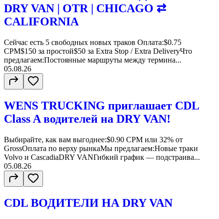
DRY VAN | OTR | CHICAGO ⇄
CALIFORNIA
Сейчас есть 5 свободных новых траков Оплата:$0.75
CPM$150 за простой$50 за Extra Stop / Extra DeliveryЧто
предлагаем:Постоянные маршруты между термина...
05.08.26
WENS TRUCKING приглашает CDL
Class A водителей на DRY VAN!
Выбирайте, как вам выгоднее:$0.90 CPM или 32% от
GrossОплата по верху рынкаМы предлагаем:Новые траки
Volvo и CascadiaDRY VANГибкий график — подстраива...
05.08.26
CDL ВОДИТЕЛИ НА DRY VAN