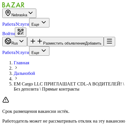
Nebraska
Работа
Услуги
Еще
Войти
Rus
Разместить объявление
Добавить
Работа
Услуги
Еще
Главная
Дальнобой
EM Cargo LLC ПРИГЛАШАЕТ CDL-A ВОДИТЕЛЕЙ! \
Без депозита \ Прямые контракты
Срок размещения вакансии истёк.
Работодатель может не рассматривать отклик на эту вакансию