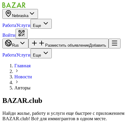
Nebraska
Работа
Услуги
Еще
Войти
Rus
Разместить объявление
Добавить
Работа
Услуги
Еще
Главная
Новости
Авторы
BAZAR.club
Найди жилье, работу и услуги еще быстрее с приложением
BAZAR.club! Всё для иммигрантов в одном месте.