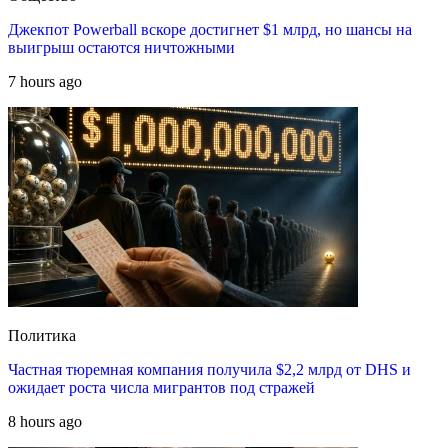
Джекпот Powerball вскоре достигнет $1 млрд, но шансы на
выигрыш остаются ничтожными
7 hours ago
Политика
Частная тюремная компания получила $2,2 млрд от DHS и
ожидает роста числа мигрантов под стражей
8 hours ago