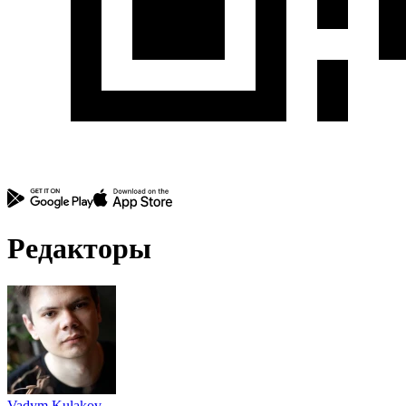
Редакторы
Vadym Kulakov