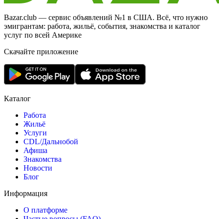
Bazar.club — сервис объявлений №1 в США. Всё, что нужно
эмигрантам: работа, жильё, события, знакомства и каталог
услуг по всей Америке
Скачайте приложение
Каталог
Работа
Жильё
Услуги
CDL/Дальнобой
Афиша
Знакомства
Новости
Блог
Информация
О платформе
Частые вопросы (FAQ)