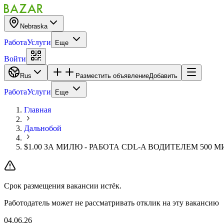
Nebraska
Работа
Услуги
Еще
Войти
Rus
Разместить объявление
Добавить
Работа
Услуги
Еще
Главная
Дальнобой
$1.00 ЗА МИЛЮ - РАБОТА CDL-A ВОДИТЕЛЕМ 500 
Срок размещения вакансии истёк.
Работодатель может не рассматривать отклик на эту вакансию
04.06.26