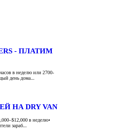
ERS - ПЛАТИМ
сов в неделю или 2700-
дый день дома...
ЕЙ НА DRY VAN
,000–$12,000 в неделю•
ели зараб...