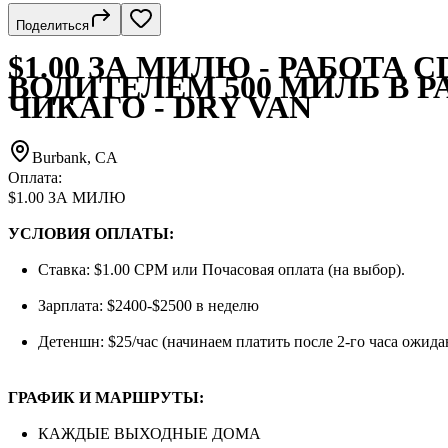
Поделиться
$1.00 ЗА МИЛЮ - РАБОТА C
ВОДИТЕЛЕМ 500 МИЛЬ В 
ЧИКАГО - DRY VAN
Burbank, CA
Оплата:
$1.00 ЗА МИЛЮ
УСЛОВИЯ ОПЛАТЫ:
Ставка: $1.00 CPM или Почасовая оплата (на выбор).
Зарплата: $2400-$2500 в неделю
Детеншн: $25/час (начинаем платить после 2-го часа ожида
ГРАФИК И МАРШРУТЫ:
КАЖДЫЕ ВЫХОДНЫЕ ДОМА