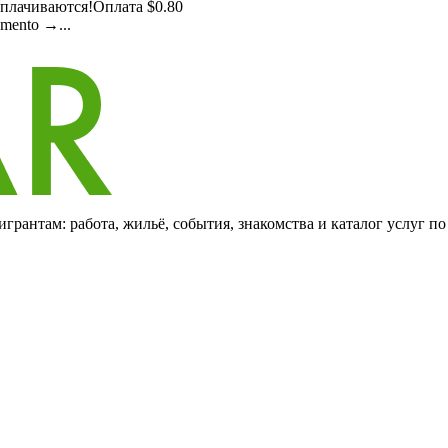
плачиваются!Оплата $0.80
mento →...
грантам: работа, жильё, события, знакомства и каталог услуг п