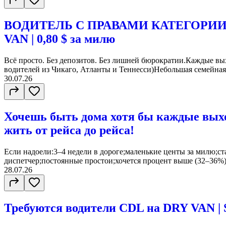
ВОДИТЕЛЬ С ПРАВАМИ КАТЕГОРИИ 
VAN | 0,80 $ за милю
Всё просто. Без депозитов. Без лишней бюрократии.Каждые вы
водителей из Чикаго, Атланты и Теннесси)Небольшая семейная
30.07.26
Хочешь быть дома хотя бы каждые вых
жить от рейса до рейса!
Если надоели:3–4 недели в дороге;маленькие центы за милю;с
диспетчер;постоянные простои;хочется процент выше (32–36%)
28.07.26
Требуются водители CDL на DRY VAN | 