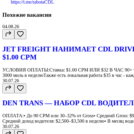
https://t.me/rabotaCDL
Похожие вакансии
04.08.26
JET FREIGHT НАНИМАЕТ CDL DRIV
$1.00 CPM
УСЛОВИЯ ОПЛАТЫ:Ставка: $1.00 CPM ИЛИ $32 В ЧАС 90+ ча
3000 миль в неделюТакже есть локальная работа $35 в час - каж
30.07.26
DEN TRANS — НАБОР CDL ВОДИТЕЛ
ОПЛАТА:• До 90 CPM или 30–32% от Gross• Средний Gross: $9
Средний доход водителя: $2,500–$3,500 в неделю• В месяц водит
30.07.26