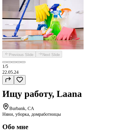
Previous Slide
Next Slide
1/5
22.05.24
Ищу работу, Laana
Burbank, CA
Няни, уборка, домработницы
Обо мне