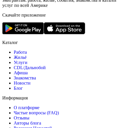
эмигрантам: работа, жильё, события, знакомства и каталог
услуг по всей Америке
Скачайте приложение
Каталог
Работа
Жильё
Услуги
CDL/Дальнобой
Афиша
Знакомства
Новости
Блог
Информация
О платформе
Частые вопросы (FAQ)
Отзывы
Авторы блога