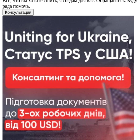
Всё, что вы хотите сшить, я создам для вас. Обращайтесь. Буду
рада помочь.
Консультация