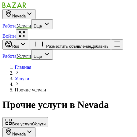
Nevada
Работа
Услуги
Еще
Войти
Rus
Разместить объявление
Добавить
Работа
Услуги
Еще
Главная
Услуги
Прочие услуги
Прочие услуги
в
Nevada
Все услуги
Услуги
Nevada