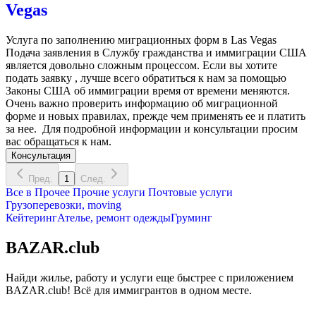
Vegas
Услуга по заполнению миграционных форм в Las Vegas
Подача заявления в Службу гражданства и иммиграции США
является довольно сложным процессом. Если вы хотите
подать заявку , лучше всего обратиться к нам за помощью
Законы США об иммиграции время от времени меняются.
Очень важно проверить информацию об миграционной
форме и новых правилах, прежде чем применять ее и платить
за нее. Для подробной информации и консультации просим
вас обращаться к нам.
Консультация
Пред.
1
След.
Все в
Прочее
Прочие услуги
Почтовые услуги
Грузоперевозки, moving
Кейтеринг
Ателье, ремонт одежды
Груминг
BAZAR.club
Найди жилье, работу и услуги еще быстрее с приложением
BAZAR.club! Всё для иммигрантов в одном месте.