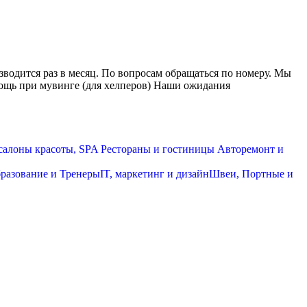
водится раз в месяц. По вопросам обращаться по номеру. Мы
мощь при мувинге (для хелперов) Наши ожидания
салоны красоты, SPA
Рестораны и гостиницы
Авторемонт и
разование и Тренеры
IT, маркетинг и дизайн
Швеи, Портные и