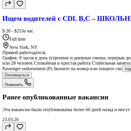
Ищем водителей с CDL B,С – ШКОЛ
$ 20 - $25
За час
Full time
New York, NY
Прямой работодатель
График: 8 часов в день (утренние и дневные смены, перерыв дн
или 28 человек Спокойная и простая работа Стабильная занято
Passenger endorsement (P) Звоните на номер или пишите смс
по
Откликнуться
Позвонить
Ранее опубликованные вакансии
Эти вакансии были опубликованы более
60 дней
назад и могут
23.03.26