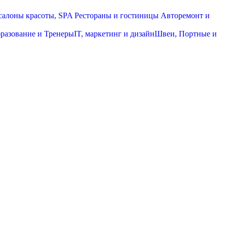
салоны красоты, SPA
Рестораны и гостиницы
Авторемонт и
разование и Тренеры
IT, маркетинг и дизайн
Швеи, Портные и