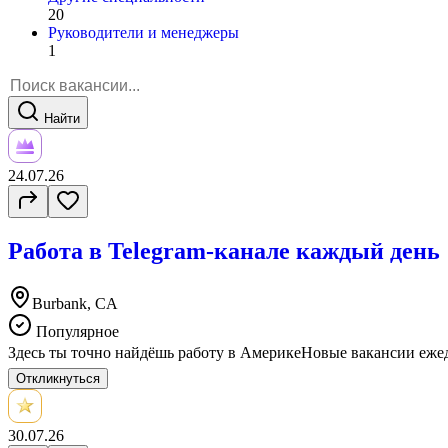
20
Руководители и менеджеры
1
Найти
24.07.26
Работа в Telegram-канале каждый день
Burbank, CA
Популярное
Здесь ты точно найдёшь работу в АмерикеНовые вакансии ежедн
Откликнуться
30.07.26