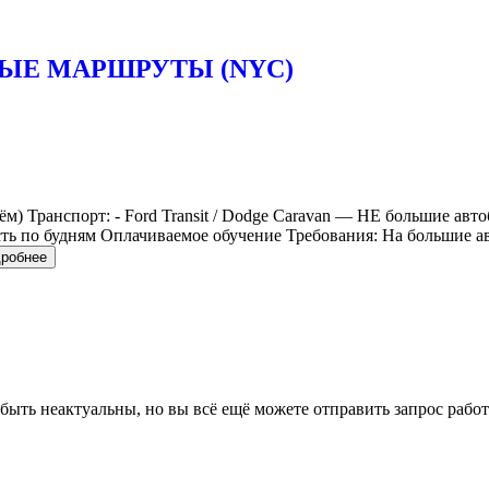
ЬНЫЕ МАРШРУТЫ (NYC)
ём) Транспорт: - Ford Transit / Dodge Caravan — НЕ большие авт
сть по будням Оплачиваемое обучение Требования: На большие а
дробнее
 быть неактуальны, но вы всё ещё можете отправить запрос рабо