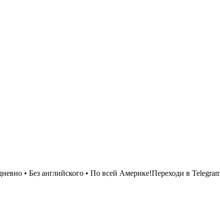
евно • Без английского • По всей Америке!Переходи в Telegram 