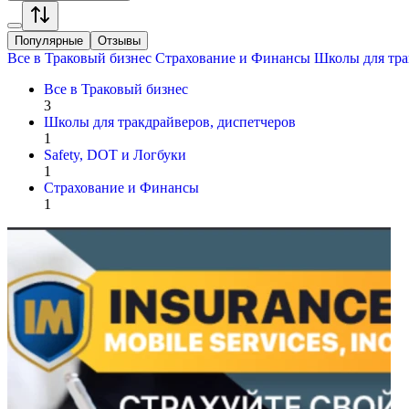
Популярные
Отзывы
Все в
Траковый бизнес
Страхование и Финансы
Школы для тра
Все в
Траковый бизнес
3
Школы для тракдрайверов, диспетчеров
1
Safety, DOT и Логбуки
1
Страхование и Финансы
1