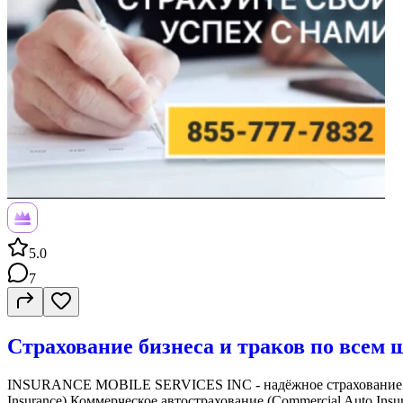
5.0
7
Страхование бизнеса и траков по все
INSURANCE MOBILE SERVICES INC - надёжное страхование для
Insurance) Коммерческое автострахование (Commercial Auto Insur