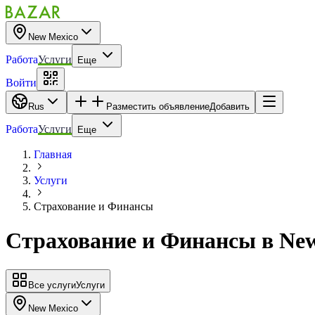
New Mexico
Работа
Услуги
Еще
Войти
Rus
Разместить объявление
Добавить
Работа
Услуги
Еще
Главная
Услуги
Страхование и Финансы
Страхование и Финансы
в
New
Все услуги
Услуги
New Mexico