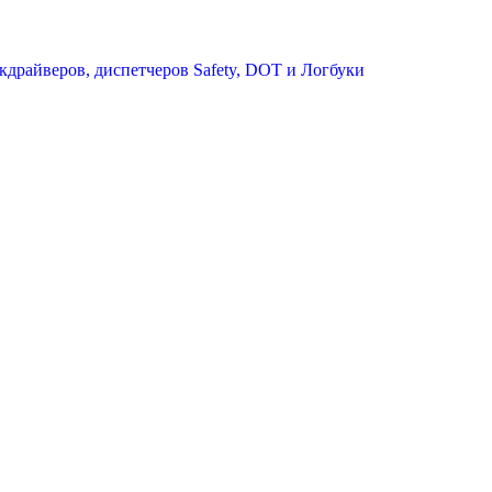
кдрайверов, диспетчеров
Safety, DOT и Логбуки