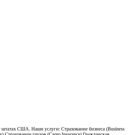
штатах США. Наши услуги: Страхование бизнеса (Business
ty) Страхование грузов (Cargo Insurance) Гражданская