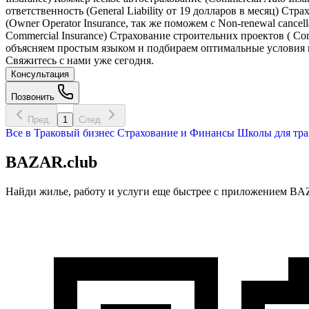
ответственность (General Liability от 19 долларов в месяц) Ст
(Owner Operator Insurance, так же поможем с Non-renewal canc
Commercial Insurance) Страхование строительних проектов ( Comm
объясняем простым языком и подбираем оптимальные условия 
Свяжитесь с нами уже сегодня.
Консультация
Позвонить
Пред.
1
След.
Все в
Траковый бизнес
Страхование и Финансы
Школы для тра
BAZAR.club
Найди жилье, работу и услуги еще быстрее с приложением BAZ