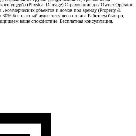
ского ущерба (Physical Damage) Страхование для Owner Operator
 , коммерческих объектов и домов под аренду (Property &
t до 30% Бесплатный аудит текущего полиса Работаем быстро,
ащищаем ваше спокойствие. Бесплатная консультация.