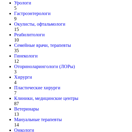
Урологи
5
Гастроэнтерологи
9
Окулисты, офтальмологи
15
Реабилитологи
10
Семейные врачи, терапевты
35
Гинекологи
12
Оториноларингологи (ЛОРы)
3
Хирурги
4
Пластические хирурги
7
Клиники, медицинские центры
87
Ветеринары
13
Мануальные терапевты
14
Онкологи