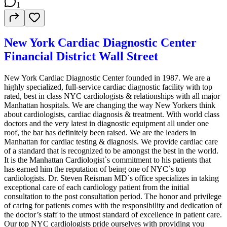
1
New York Cardiac Diagnostic Center
Financial District Wall Street
New York Cardiac Diagnostic Center founded in 1987. We are a
highly specialized, full-service cardiac diagnostic facility with top
rated, best in class NYC cardiologists & relationships with all major
Manhattan hospitals. We are changing the way New Yorkers think
about cardiologists, cardiac diagnosis & treatment. With world class
doctors and the very latest in diagnostic equipment all under one
roof, the bar has definitely been raised. We are the leaders in
Manhattan for cardiac testing & diagnosis. We provide cardiac care
of a standard that is recognized to be amongst the best in the world.
It is the Manhattan Cardiologist`s commitment to his patients that
has earned him the reputation of being one of NYC`s top
cardiologists. Dr. Steven Reisman MD`s office specializes in taking
exceptional care of each cardiology patient from the initial
consultation to the post consultation period. The honor and privilege
of caring for patients comes with the responsibility and dedication of
the doctor’s staff to the utmost standard of excellence in patient care.
Our top NYC cardiologists pride ourselves with providing you