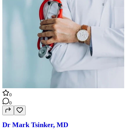
0
0
Dr Mark Tsinker, MD