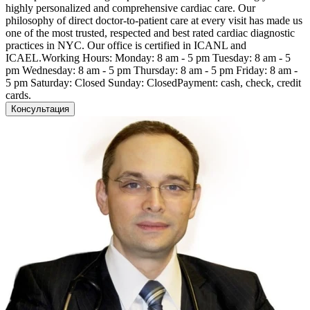
highly personalized and comprehensive cardiac care. Our
philosophy of direct doctor-to-patient care at every visit has made us
one of the most trusted, respected and best rated cardiac diagnostic
practices in NYC. Our office is certified in ICANL and
ICAEL.Working Hours: Monday: 8 am - 5 pm Tuesday: 8 am - 5
pm Wednesday: 8 am - 5 pm Thursday: 8 am - 5 pm Friday: 8 am -
5 pm Saturday: Closed Sunday: ClosedPayment: cash, check, credit
cards.
Консультация