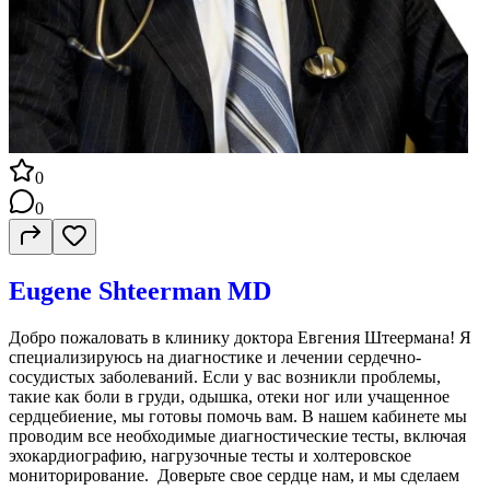
0
0
Eugene Shteerman MD
Добро пожаловать в клинику доктора Евгения Штеермана! Я
специализируюсь на диагностике и лечении сердечно-
сосудистых заболеваний. Если у вас возникли проблемы,
такие как боли в груди, одышка, отеки ног или учащенное
сердцебиение, мы готовы помочь вам. В нашем кабинете мы
проводим все необходимые диагностические тесты, включая
эхокардиографию, нагрузочные тесты и холтеровское
мониторирование. Доверьте свое сердце нам, и мы сделаем