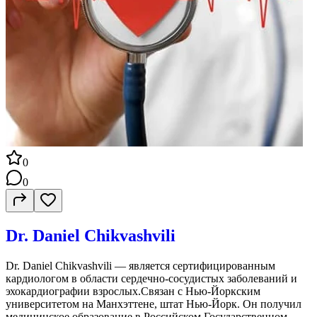
0
0
Dr. Daniel Chikvashvili
Dr. Daniel Chikvashvili — является сертифицированным
кардиологом в области сердечно-сосудистых заболеваний и
эхокардиографии взрослых.Связан с Нью-Йоркским
университетом на Манхэттене, штат Нью-Йорк. Он получил
медицинское образование в Российском Государственном