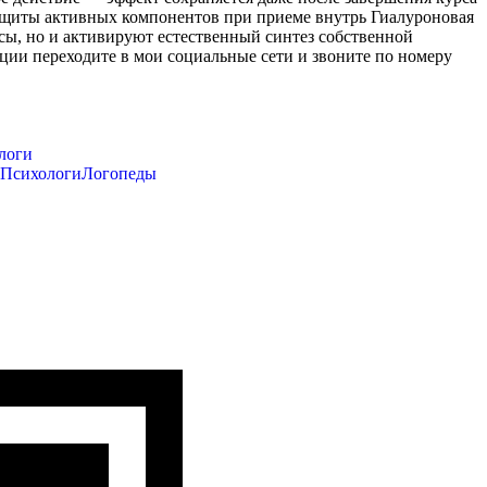
ащиты активных компонентов при приеме внутрь Гиалуроновая
асы, но и активируют естественный синтез собственной
ции переходите в мои социальные сети и звоните по номеру
логи
Психологи
Логопеды