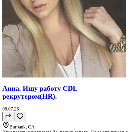
Анна. Ищу работу CDL
рекрутером(HR).
08.07.26
Burbank, CA