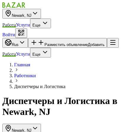
Newark, NJ
Работа
Услуги
Еще
Войти
Rus
Разместить объявление
Добавить
Работа
Услуги
Еще
Главная
Работники
Диспетчеры и Логистика
Диспетчеры и Логистика
в
Newark, NJ
Newark, NJ