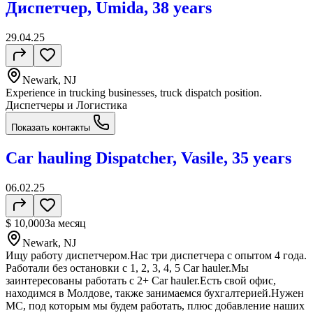
Диспетчер, Umida, 38 years
29.04.25
Newark, NJ
Experience in trucking businesses, truck dispatch position.
Диспетчеры и Логистика
Показать контакты
Car hauling Dispatcher, Vasile, 35 years
06.02.25
$ 10,000
За месяц
Newark, NJ
Ищу работу диспетчером.Нас три диспетчера с опытом 4 года.
Работали без остановки с 1, 2, 3, 4, 5 Car hauler.Мы
заинтересованы работать с 2+ Car hauler.Есть свой офис,
находимся в Молдове, также занимаемся бухгалтерией.Нужен
МС, под которым мы будем работать, плюс добавление наших