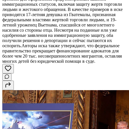
иммиграционных статусов, включая защиту жертв торговли
людьми и жестокого обращения. В качестве примеров в иске
приводятся 17-летняя девушка из Гватемалы, признанная
федеральными властями жертвой торговли людьми, и 19-
летний уроженец Вьетнама, спасшийся от многолетнего
насилия со стороны отца. Несмотря на поданные или уже
одобренные заявления на иммиграционную защиту, оба
получили решения о депортации и сейчас пытаются их
оспорить.Авторы иска также утверждают, что федеральное
правительство прекращает финансирование адвокатов для
более чем 20 тыс. несовершеннолетних мигрантов, оставляя
многих детей без юридической помощи в суде.