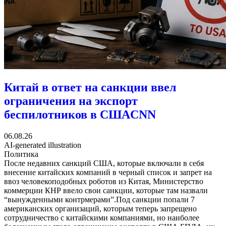
Китай в ответ на санкции ввел
ограничения на экспорт
беспилотников в США
CNN
06.08.26
AI-generated illustration
Политика
После недавних санкций США, которые включали в себя
внесение китайских компаний в черный список и запрет на
ввоз человекоподобных роботов из Китая, Министерство
коммерции КНР ввело свои санкции, которые там назвали
“вынужденными контрмерами”.Под санкции попали 7
американских организаций, которым теперь запрещено
сотрудничество с китайскими компаниями, но наиболее