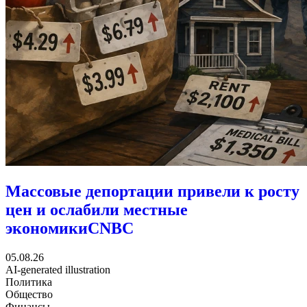
Массовые депортации привели к росту
цен и ослабили местные
экономики
CNBC
05.08.26
AI-generated illustration
Политика
Общество
Финансы