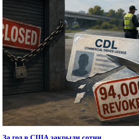
За год в США закрыли сотни