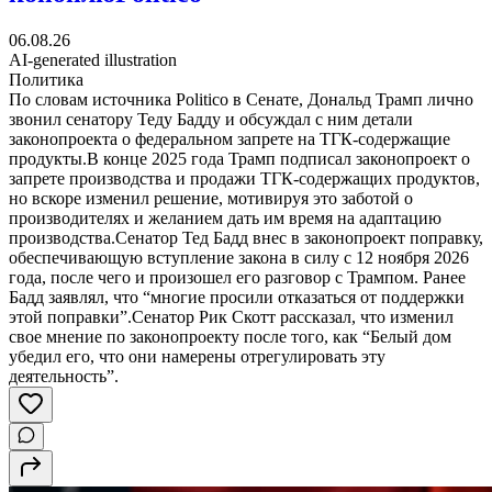
06.08.26
AI-generated illustration
Политика
По словам источника Politico в Сенате, Дональд Трамп лично
звонил сенатору Теду Бадду и обсуждал с ним детали
законопроекта о федеральном запрете на ТГК-содержащие
продукты.В конце 2025 года Трамп подписал законопроект о
запрете производства и продажи ТГК-содержащих продуктов,
но вскоре изменил решение, мотивируя это заботой о
производителях и желанием дать им время на адаптацию
производства.Сенатор Тед Бадд внес в законопроект поправку,
обеспечивающую вступление закона в силу с 12 ноября 2026
года, после чего и произошел его разговор с Трампом. Ранее
Бадд заявлял, что “многие просили отказаться от поддержки
этой поправки”.Сенатор Рик Скотт рассказал, что изменил
свое мнение по законопроекту после того, как “Белый дом
убедил его, что они намерены отрегулировать эту
деятельность”.