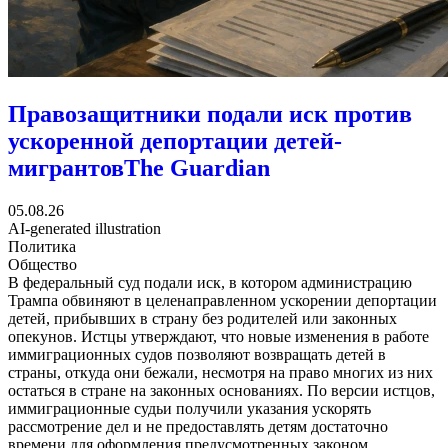
Правозащитники подали иск против
ускоренной депортации детей-
мигрантов
The Guardian
05.08.26
AI-generated illustration
Политика
Общество
В федеральный суд подали иск, в котором администрацию
Трампа обвиняют в целенаправленном ускорении депортации
детей, прибывших в страну без родителей или законных
опекунов. Истцы утверждают, что новые изменения в работе
иммиграционных судов позволяют возвращать детей в
страны, откуда они бежали, несмотря на право многих из них
остаться в стране на законных основаниях. По версии истцов,
иммиграционные судьи получили указания ускорять
рассмотрение дел и не предоставлять детям достаточно
времени для оформления предусмотренных законом