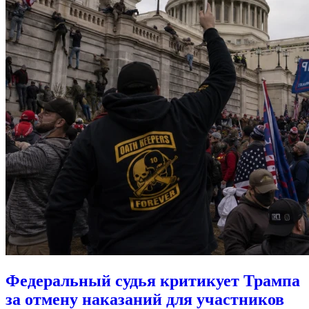
Федеральный судья критикует Трампа
за отмену наказаний для участников