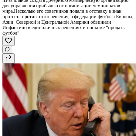
из-за планов создать дочернюю коммерческую организацию
для управления прибылью от организации чемпионатов
мира.Несколько его советников подали в отставку в знак
протеста против этого решения, а федерации футбола Европы,
Азии, Северной и Центральной Америки обвинили
Инфантино в единоличных решениях и попытке “продать
футбол”.