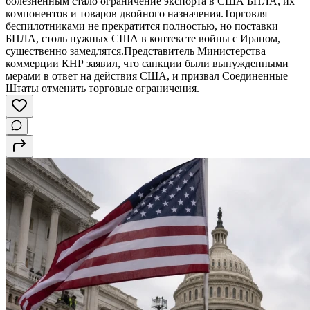
болезненным стало ограничение экспорта в США БПЛА, их
компонентов и товаров двойного назначения.Торговля
беспилотниками не прекратится полностью, но поставки
БПЛА, столь нужных США в контексте войны с Ираном,
существенно замедлятся.Представитель Министерства
коммерции КНР заявил, что санкции были вынужденными
мерами в ответ на действия США, и призвал Соединенные
Штаты отменить торговые ограничения.