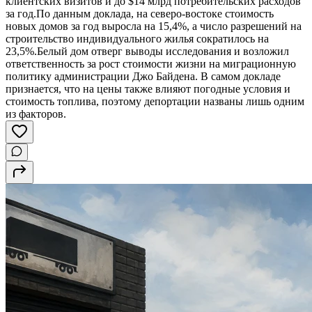
клиентских визитов и до $14 млрд потребительских расходов
за год.По данным доклада, на северо-востоке стоимость
новых домов за год выросла на 15,4%, а число разрешений на
строительство индивидуального жилья сократилось на
23,5%.Белый дом отверг выводы исследования и возложил
ответственность за рост стоимости жизни на миграционную
политику администрации Джо Байдена. В самом докладе
признается, что на цены также влияют погодные условия и
стоимость топлива, поэтому депортации названы лишь одним
из факторов.