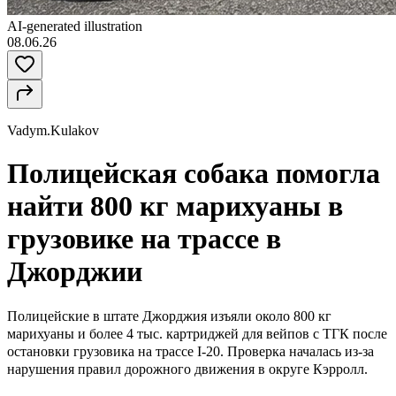
AI-generated illustration
08.06.26
Vadym.Kulakov
Полицейская собака помогла
найти 800 кг марихуаны в
грузовике на трассе в
Джорджии
Полицейские в штате Джорджия
изъяли
около 800 кг
марихуаны и более 4 тыс. картриджей для вейпов с ТГК после
остановки грузовика на трассе I-20. Проверка началась из-за
нарушения правил дорожного движения в округе Кэрролл.