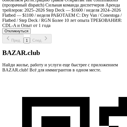
(прозрачный dispatch) Сильная команда диспетчеров Аренда
трейлеров: 2025–2026 Step Deck — $1600 / неделя 2024–2026
Flatbed — $1100 / неделя РАБОТАЕМ С: Dry Van / Conestoga /
Flatbed / Step Deck / RGN Более 10 лет опыта ТРЕБОВАНИЯ:
CDL-A и Опыт от 1 года
Откликнуться
Пред.
1
След.
BAZAR.club
Найди жилье, работу и услуги еще быстрее с приложением
BAZAR.club! Всё для иммигрантов в одном месте.