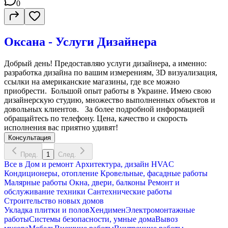
0
Оксана - Услуги Дизайнера
Добрый день! Предоставляю услуги дизайнера, а именно:
разработка дизайна по вашим измерениям, 3D визуализация,
ссылки на американские магазины, где все можно
приобрести. Большой опыт работы в Украине. Имею свою
дизайнерскую студию, множество выполненных объектов и
довольных клиентов. За более подробной информацией
обращайтесь по телефону. Цена, качество и скорость
исполнения вас приятно удивят!
Консультация
Пред.
1
След.
Все в
Дом и ремонт
Архитектура, дизайн
HVAC
Кондиционеры, oтопление
Кровельные, фасадные работы
Малярные работы
Окна, двери, балконы
Ремонт и
обслуживание техники
Сантехнические работы
Строительство новых домов
Укладка плитки и полов
Хендимен
Электромонтажные
работы
Системы безопасности, умные дома
Вывоз