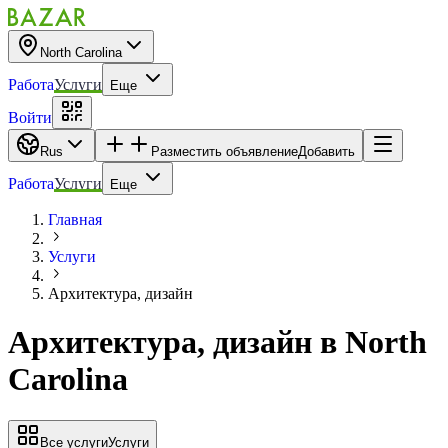
North Carolina
Работа
Услуги
Еще
Войти
Rus
Разместить объявление
Добавить
Работа
Услуги
Еще
Главная
Услуги
Архитектура, дизайн
Архитектура, дизайн
в
North
Carolina
Все услуги
Услуги