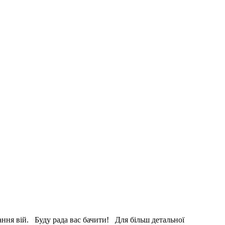
ання вій. Буду рада вас бачити! Для більш детальної