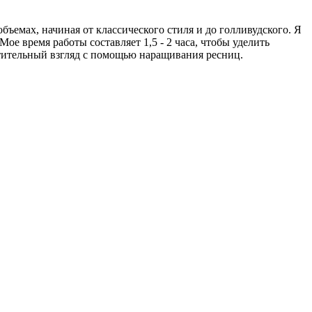
ъемах, начиная от классического стиля и до голливудского. Я
е время работы составляет 1,5 - 2 часа, чтобы уделить
итительный взгляд с помощью наращивания ресниц.