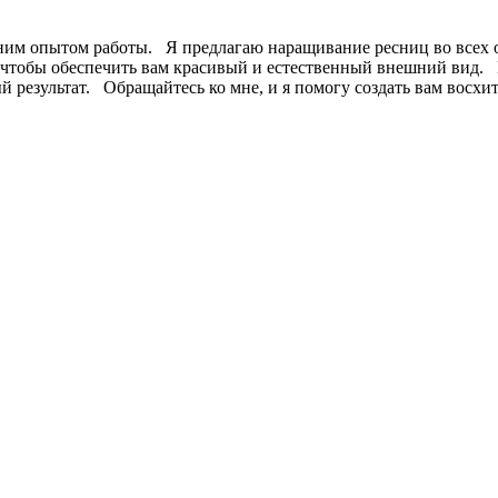
ним опытом работы. Я предлагаю наращивание ресниц во всех об
 чтобы обеспечить вам красивый и естественный внешний вид. Мо
й результат. Обращайтесь ко мне, и я помогу создать вам восх