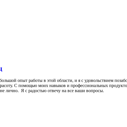
ц
большой опыт работы в этой области, и я с удовольствием позаб
расоту. С помощью моих навыков и профессиональных продуктов
мне лично. Я с радостью отвечу на все ваши вопросы.