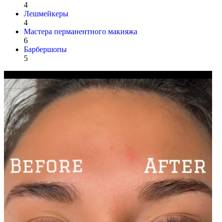
4
Лешмейкеры
4
Мастера перманентного макияжа
6
Барбершопы
5