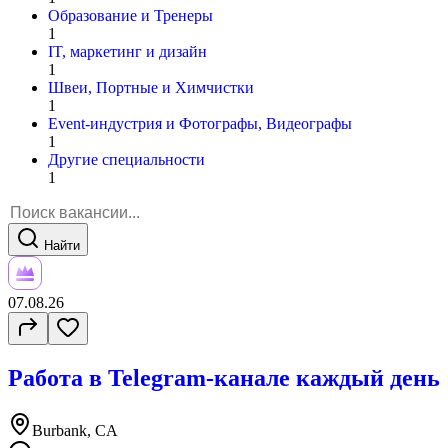
Образование и Тренеры
1
IT, маркетинг и дизайн
1
Швеи, Портные и Химчистки
1
Event-индустрия и Фотографы, Видеографы
1
Другие специальности
1
Найти
07.08.26
Работа в Telegram-канале каждый день
Burbank, CA