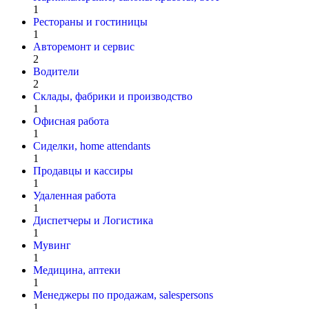
1
Рестораны и гостиницы
1
Авторемонт и cервис
2
Водители
2
Склады, фабрики и производство
1
Офисная работа
1
Сиделки, home attendants
1
Продавцы и кассиры
1
Удаленная работа
1
Диспетчеры и Логистика
1
Мувинг
1
Медицина, аптеки
1
Менеджеры по продажам, salespersons
1