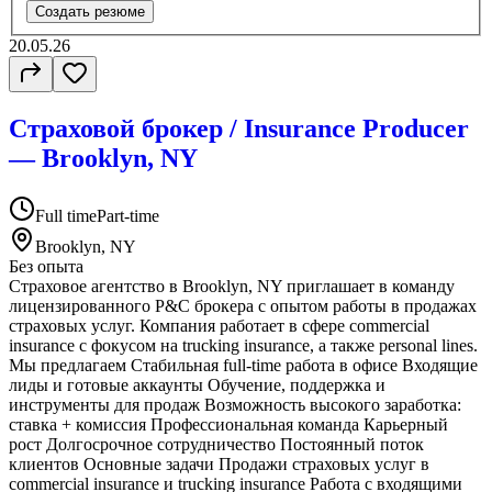
Создать резюме
20.05.26
Страховой брокер / Insurance Producer
— Brooklyn, NY
Full time
Part-time
Brooklyn, NY
Без опыта
Страховое агентство в Brooklyn, NY приглашает в команду
лицензированного P&C брокера с опытом работы в продажах
страховых услуг. Компания работает в сфере commercial
insurance с фокусом на trucking insurance, а также personal lines.
Мы предлагаем Стабильная full-time работа в офисе Входящие
лиды и готовые аккаунты Обучение, поддержка и
инструменты для продаж Возможность высокого заработка:
ставка + комиссия Профессиональная команда Карьерный
рост Долгосрочное сотрудничество Постоянный поток
клиентов Основные задачи Продажи страховых услуг в
commercial insurance и trucking insurance Работа с входящими