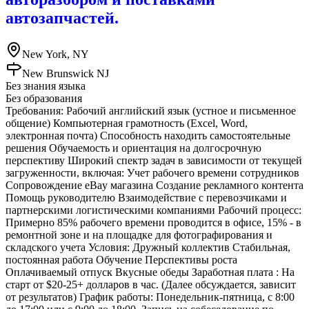
автозапчастей.
New York, NY
New Brunswick NJ
Без знания языка
Без образования
Требования: Рабочий английский язык (устное и письменное
общение) Компьютерная грамотность (Excel, Word,
электронная почта) Способность находить самостоятельные
решения Обучаемость и ориентация на долгосрочную
перспективу Широкий спектр задач в зависимости от текущей
загруженности, включая: Учет рабочего времени сотрудников
Сопровождение eBay магазина Создание рекламного контента
Помощь руководителю Взаимодействие с перевозчиками и
партнерскими логистическими компаниями Рабочий процесс:
Примерно 85% рабочего времени проводится в офисе, 15% - в
ремонтной зоне и на площадке для фотографирования и
складского учета Условия: Дружный коллектив Стабильная,
постоянная работа Обучение Перспективы роста
Оплачиваемый отпуск Вкусные обеды Заработная плата : На
старт от $20-25+ долларов в час. (Далее обсуждается, зависит
от результатов) График работы: Понедельник-пятница, с 8:00