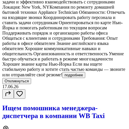
задачи и эффективно взаимодействовать с сотрудниками
Локация: New York, NYКомпания по ремонту домашней
бытовой техники Appliance Technician Обязанности: Отвечать
на входящие звонки Координировать работу персонала и
ставить задачи сотрудникам Ориентироваться по карте Нью-
Йорка и помогать работникам по текущим вопросам
Поддерживать порядок и организацию работы офиса
Общаться с клиентами и сотрудниками Требования: Опыт
работы в офисе обязателен Знание английского языка
обязателен Хорошие коммуникативные навыки и
общительность Организованность и ответственность Умение
быстро обучаться и работать в режиме многозадачности
Хорошее знание карты Нью-Йорка Если вы ищете
стабильную работу и хотите стать частью команды — звоните
или отправляйте своё резюме!
подробнее
Откликнуться
17.06.26
Ищем помошника менеджера-
диспетчера в компании WB Taxi