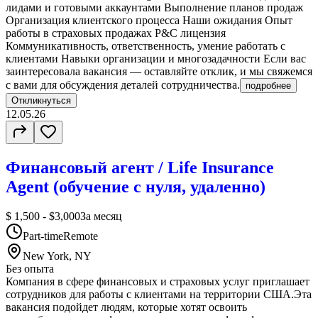
лидами и готовыми аккаунтами Выполнение планов продаж
Организация клиентского процесса Наши ожидания Опыт
работы в страховых продажах P&C лицензия
Коммуникативность, ответственность, умение работать с
клиентами Навыки организации и многозадачности Если вас
заинтересовала вакансия — оставляйте отклик, и мы свяжемся
с вами для обсуждения деталей сотрудничества.
подробнее
Откликнуться
12.05.26
Финансовый агент / Life Insurance
Agent (обучение с нуля, удаленно)
$ 1,500 - $3,000
За месяц
Part-time
Remote
New York, NY
Без опыта
Компания в сфере финансовых и страховых услуг приглашает
сотрудников для работы с клиентами на территории США.Эта
вакансия подойдет людям, которые хотят освоить