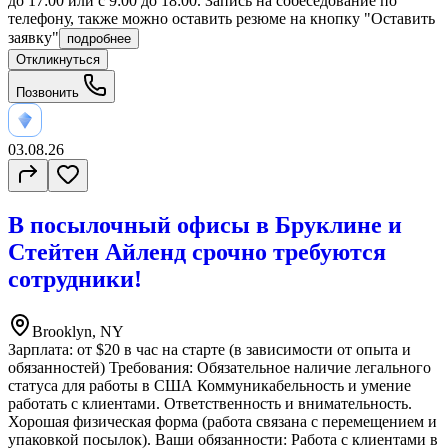
до 17:00 или с 9:00 до 18:00. Запись на собеседование по
телефону, также можно оставить резюме на кнопку "Оставить
заявку"
подробнее
Откликнуться
Позвонить
03.08.26
В посылочный офисы в Бруклине и
Стейтен Айленд срочно требуются
сотрудники!
Brooklyn, NY
Зарплата: от $20 в час на старте (в зависимости от опыта и
обязанностей) Требования: Обязательное наличие легального
статуса для работы в США Коммуникабельность и умение
работать с клиентами. Ответственность и внимательность.
Хорошая физическая форма (работа связана с перемещением и
упаковкой посылок). Ваши обязанности: Работа с клиентами в