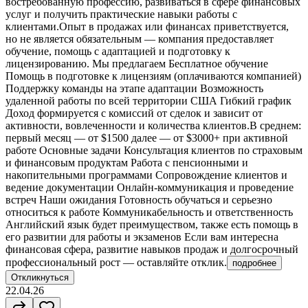
востребованную профессию, развиваться в сфере финансовых
услуг и получить практические навыки работы с
клиентами.Опыт в продажах или финансах приветствуется,
но не является обязательным — компания предоставляет
обучение, помощь с адаптацией и подготовку к
лицензированию. Мы предлагаем Бесплатное обучение
Помощь в подготовке к лицензиям (оплачиваются компанией)
Поддержку команды на этапе адаптации Возможность
удаленной работы по всей территории США Гибкий график
Доход формируется с комиссий от сделок и зависит от
активности, вовлеченности и количества клиентов.В среднем:
первый месяц — от $1500 далее — от $3000+ при активной
работе Основные задачи Консультация клиентов по страховым
и финансовым продуктам Работа с пенсионными и
накопительными программами Сопровождение клиентов и
ведение документации Онлайн-коммуникация и проведение
встреч Наши ожидания Готовность обучаться и серьезно
относиться к работе Коммуникабельность и ответственность
Английский язык будет преимуществом, также есть помощь в
его развитии для работы и экзаменов Если вам интересна
финансовая сфера, развитие навыков продаж и долгосрочный
профессиональный рост — оставляйте отклик.
подробнее
Откликнуться
22.04.26