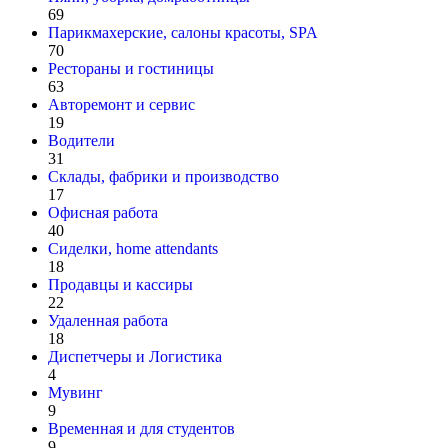
69
Парикмахерские, салоны красоты, SPA
70
Рестораны и гостиницы
63
Авторемонт и cервис
19
Водители
31
Склады, фабрики и производство
17
Офисная работа
40
Сиделки, home attendants
18
Продавцы и кассиры
22
Удаленная работа
18
Диспетчеры и Логистика
4
Мувинг
9
Временная и для студентов
9