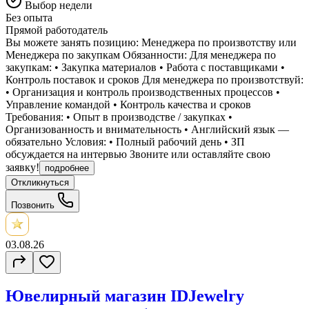
Выбор недели
Без опыта
Прямой работодатель
Вы можете занять позицию: Менеджера по произвотству или
Менеджера по закупкам Обязанности: Для менеджера по
закупкам: •⁠ ⁠Закупка материалов •⁠ ⁠Работа с поставщиками •⁠
⁠Контроль поставок и сроков Для менеджера по произвотствуй:
•⁠ ⁠Организация и контроль производственных процессов •⁠
⁠Управление командой •⁠ ⁠Контроль качества и сроков
Требования: •⁠ ⁠Опыт в производстве / закупках •⁠
⁠Организованность и внимательность •⁠ ⁠Английский язык —
обязательно Условия: •⁠ ⁠Полный рабочий день •⁠ ⁠ЗП
обсуждается на интервью Звоните или оставляйте свою
заявку!
подробнее
Откликнуться
Позвонить
03.08.26
Ювелирный магазин IDJewelry