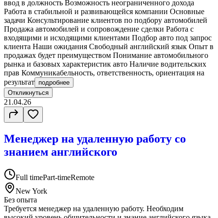
ввод в должность Возможность неограниченного дохода
Работа в стабильной и развивающейся компании Основные
задачи Консультирование клиентов по подбору автомобилей
Продажа автомобилей и сопровождение сделки Работа с
входящими и исходящими клиентами Подбор авто под запрос
клиента Наши ожидания Свободный английский язык Опыт в
продажах будет преимуществом Понимание автомобильного
рынка и базовых характеристик авто Наличие водительских
прав Коммуникабельность, ответственность, ориентация на
результат
подробнее
Откликнуться
21.04.26
Менеджер на удаленную работу со
знанием английского
Full time
Part-time
Remote
New York
Без опыта
Требуется менеджер на удаленную работу. Необходим
высокий уровень общительности и знание английского языка.