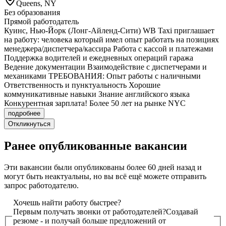
Queens, NY
Без образования
Прямой работодатель
Куинс, Нью-Йорк (Лонг-Айленд-Сити) WB Taxi приглашает
на работу: человека который имел опыт работать на позициях
менеджера/диспетчера/кассира Работа с кассой и платежами
Поддержка водителей и ежедневных операций гаража
Ведение документации Взаимодействие с диспетчерами и
механиками ТРЕБОВАНИЯ: Опыт работы с наличными
Ответственность и пунктуальность Хорошие
коммуникативные навыки Знание английского языка
Конкурентная зарплата! Более 50 лет на рынке NYC
подробнее
Откликнуться
Ранее опубликованные вакансии
Эти вакансии были опубликованы более
60 дней
назад и
могут быть неактуальны, но вы всё ещё можете отправить
запрос работодателю.
Хочешь найти работу быстрее?
Первым получать звонки от работодателей?
Создавай
резюме - и получай больше предложений от