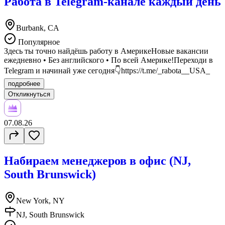
Работа в Telegram-канале каждый день
Burbank, CA
Популярное
Здесь ты точно найдёшь работу в АмерикеНовые вакансии
ежедневно • Без английского • По всей Америке!Переходи в
Telegram и начинай уже сегодня👇https://t.me/_rabota__USA_
подробнее
Откликнуться
07.08.26
Набираем менеджеров в офис (NJ,
South Brunswick)
New York, NY
NJ, South Brunswick