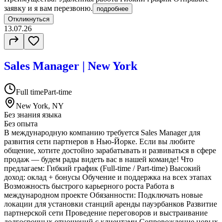
заявку и я вам перезвоню.
подробнее
Откликнуться
13.07.26
Sales Manager | New York
Full time
Part-time
New York, NY
Без знания языка
Без опыта
В международную компанию требуется Sales Manager для
развития сети партнеров в Нью-Йорке. Если вы любите
общение, хотите достойно зарабатывать и развиваться в сфере
продаж — будем рады видеть вас в нашей команде! Что
предлагаем: Гибкий график (Full-time / Part-time) Высокий
доход: оклад + бонусы Обучение и поддержка на всех этапах
Возможность быстрого карьерного роста Работа в
международном проекте Обязанности: Подключать новые
локации для установки станций аренды пауэрбанков Развитие
партнерской сети Проведение переговоров и выстраивание
долгосрочных отношений с клиентами Сопровождение новых