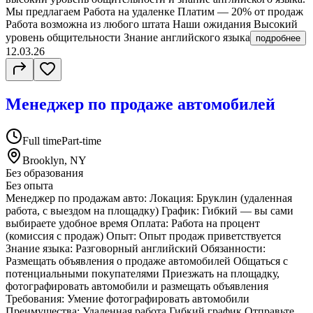
Мы предлагаем Работа на удаленке Платим — 20% от продаж
Работа возможна из любого штата Наши ожидания Высокий
уровень общительности Знание английского языка
подробнее
12.03.26
Менеджер по продаже автомобилей
Full time
Part-time
Brooklyn, NY
Без образования
Без опыта
Менеджер по продажам авто: Локация: Бруклин (удаленная
работа, с выездом на площадку) График: Гибкий — вы сами
выбираете удобное время Оплата: Работа на процент
(комиссия с продаж) Опыт: Опыт продаж приветствуется
Знание языка: Разговорный английский Обязанности:
Размещать объявления о продаже автомобилей Общаться с
потенциальными покупателями Приезжать на площадку,
фотографировать автомобили и размещать объявления
Требования: Умение фотографировать автомобили
Преимущества: Удаленная работа Гибкий график Отправьте