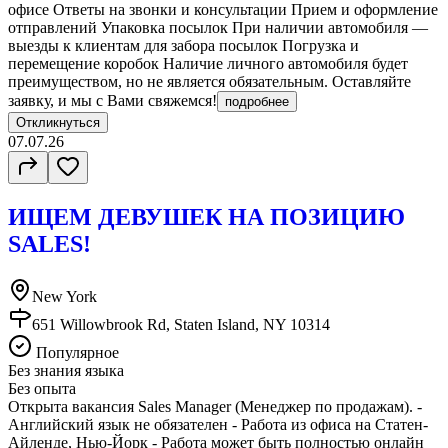
офисе Ответы на звонки и консультации Прием и оформление
отправлений Упаковка посылок При наличии автомобиля —
выезды к клиентам для забора посылок Погрузка и
перемещение коробок Наличие личного автомобиля будет
преимуществом, но не является обязательным. Оставляйте
заявку, и мы с Вами свяжемся!
подробнее
Откликнуться
07.07.26
ИЩЕМ ДЕВУШЕК НА ПОЗИЦИЮ
SALES!
New York
651 Willowbrook Rd, Staten Island, NY 10314
Популярное
Без знания языка
Без опыта
Открыта вакансия Sales Manager (Менеджер по продажам). -
Английский язык не обязателен - Работа из офиса на Статен-
Айленде, Нью-Йорк - Работа может быть полностью онлайн