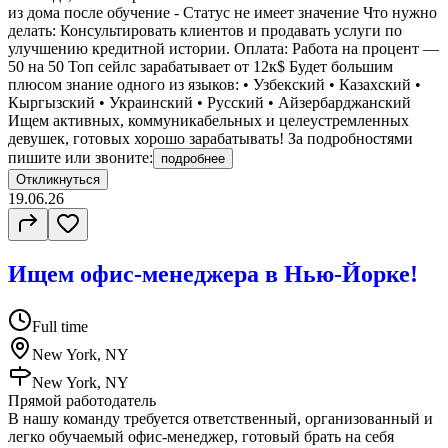
из дома после обучение - Статус не имеет значение Что нужно
делать: Консультировать клиентов и продавать услуги по
улучшению кредитной истории. Оплата: Работа на процент —
50 на 50 Топ сейлс зарабатывает от 12к$ Будет большим
плюсом знание одного из языков: • Узбекский • Казахский •
Кыргызский • Украинский • Русский • Айзербарджанский
Ищем активных, коммуникабельных и целеустремленных
девушек, готовых хорошо зарабатывать! За подробностями
пишите или звоните:
подробнее
Откликнуться
19.06.26
Ищем офис-менеджера в Нью-Йорке!
Full time
New York, NY
New York, NY
Прямой работодатель
В нашу команду требуется ответственный, организованный и
легко обучаемый офис-менеджер, готовый брать на себя