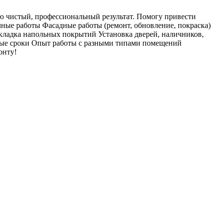
ю чистый, профессиональный результат. Помогу привести
ные работы Фасадные работы (ремонт, обновление, покраска)
кладка напольных покрытий Установка дверей, наличников,
ные сроки Опыт работы с разными типами помещений
онту!