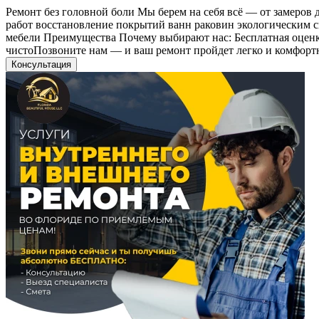
Ремонт без головной боли Мы берем на себя всё — от замеров 
работ восстановление покрытий ванн раковин экологическим 
мебели Преимущества Почему выбирают нас: Бесплатная оценка
чистоПозвоните нам — и ваш ремонт пройдет легко и комфорт
Консультация