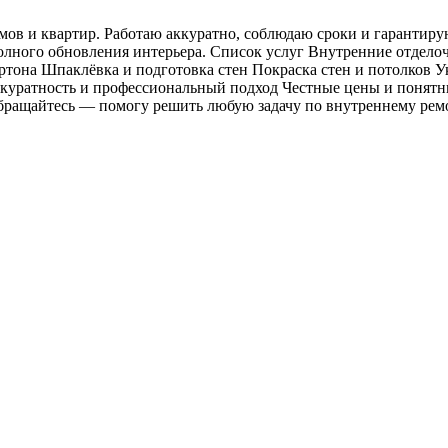
ов и квартир. Работаю аккуратно, соблюдаю сроки и гарантиру
лного обновления интерьера. Список услуг Внутренние отделоч
тона Шпаклёвка и подготовка стен Покраска стен и потолков У
ккуратность и профессиональный подход Честные цены и понят
бращайтесь — помогу решить любую задачу по внутреннему рем