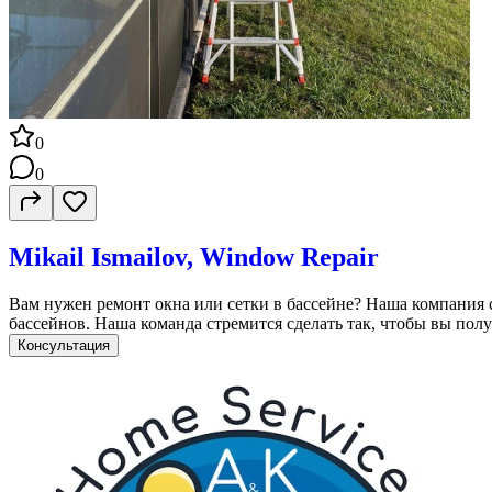
0
0
Mikail Ismailov, Window Repair
Вам нужен ремонт окна или сетки в бассейне? Наша компания 
бассейнов. Наша команда стремится сделать так, чтобы вы по
Консультация