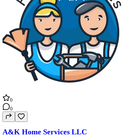
0
0
A&K Home Services LLC