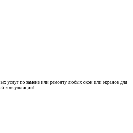
ых услуг по замене или ремонту любых окон или экранов для
ой консультации!