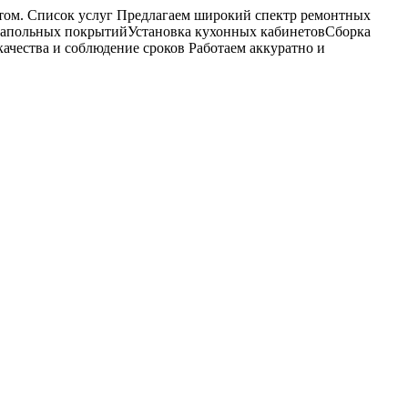
татом. Список услуг Предлагаем широкий спектр ремонтных
а напольных покрытийУстановка кухонных кабинетовСборка
ачества и соблюдение сроков Работаем аккуратно и