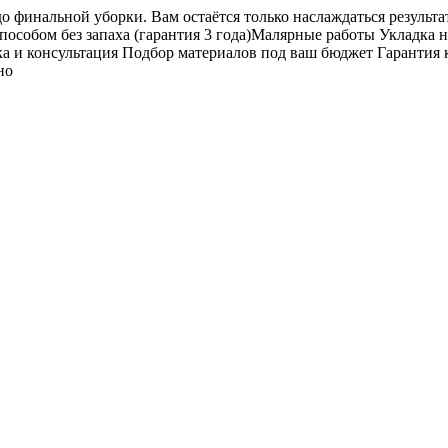
до финальной уборки. Вам остаётся только наслаждаться резуль
способом без запаха (гарантия 3 года)Малярные работы Укладк
 и консультация Подбор материалов под ваш бюджет Гарантия к
но