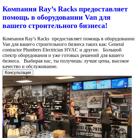
Компания Ray’s Racks предоставляет
помощь в оборудовании Van для
вашего строительного бизнеса!
Компания Ray’s Racks предоставляет помощь в оборудовании
Van для вашего строительного бизнеса таких как: General
contractor Plumbers Electrician HVAC и другие. Большой
спектр оборудования и уже готовых решений для вашего
бизнеса. Выбирая нас, ты получишь: лучше цены, высокое
качество и обслуживание.
Консультация