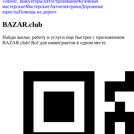
Товинг, эвакуаторы
Автострахование
Кузовные
мастерские
Мастерские
Автоелектрики
Дорожные
юристы
Помощь на дороге
BAZAR.club
Найди жилье, работу и услуги еще быстрее с приложением
BAZAR.club! Всё для иммигрантов в одном месте.