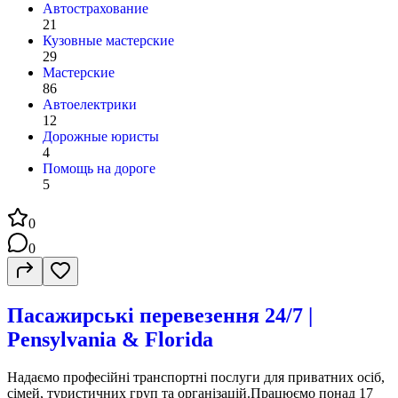
Автострахование
21
Кузовные мастерские
29
Мастерские
86
Автоелектрики
12
Дорожные юристы
4
Помощь на дороге
5
0
0
Пасажирські перевезення 24/7 |
Pensylvania & Florida
Надаємо професійні транспортні послуги для приватних осіб,
сімей, туристичних груп та організацій.Працюємо понад 17