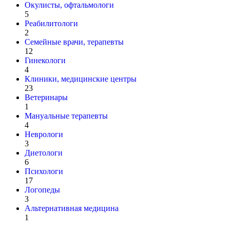
Окулисты, офтальмологи
5
Реабилитологи
2
Семейные врачи, терапевты
12
Гинекологи
4
Клиники, медицинские центры
23
Ветеринары
1
Мануальные терапевты
4
Неврологи
3
Диетологи
6
Психологи
17
Логопеды
3
Альтернативная медицина
1