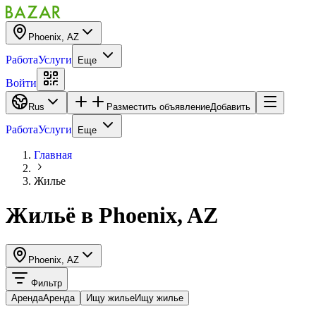
Phoenix, AZ
Работа
Услуги
Еще
Войти
Rus
Разместить объявление
Добавить
Работа
Услуги
Еще
Главная
Жилье
Жильё
в
Phoenix, AZ
Phoenix, AZ
Фильтр
Аренда
Аренда
Ищу жилье
Ищу жилье