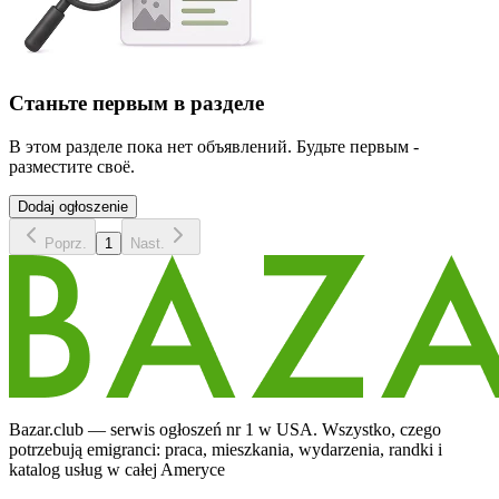
Станьте первым в разделе
В этом разделе пока нет объявлений. Будьте первым -
разместите своё.
Dodaj ogłoszenie
Poprz.
1
Nast.
Bazar.club — serwis ogłoszeń nr 1 w USA. Wszystko, czego
potrzebują emigranci: praca, mieszkania, wydarzenia, randki i
katalog usług w całej Ameryce