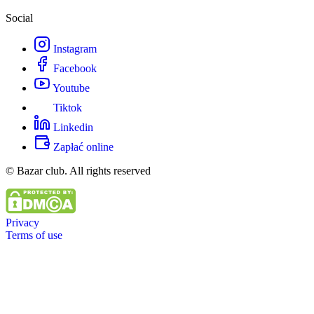
Social
Instagram
Facebook
Youtube
Tiktok
Linkedin
Zapłać online
© Bazar club. All rights reserved
Privacy
Terms of use