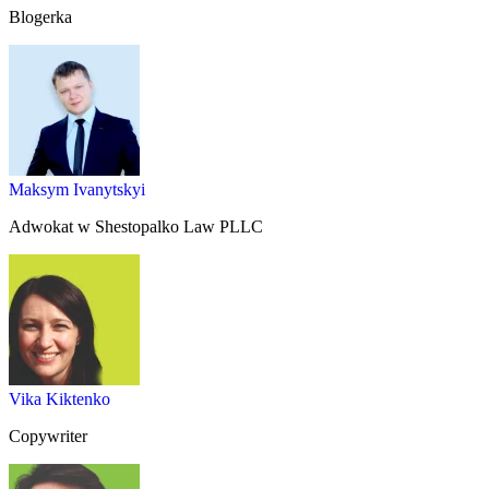
Blogerka
Maksym Ivanytskyi
Adwokat w Shestopalko Law PLLC
Vika Kiktenko
Copywriter