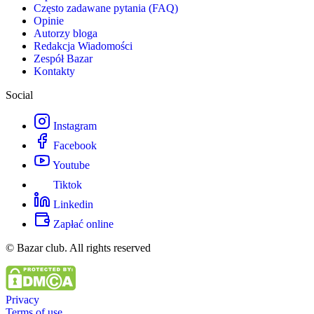
Często zadawane pytania (FAQ)
Opinie
Autorzy bloga
Redakcja Wiadomości
Zespół Bazar
Kontakty
Social
Instagram
Facebook
Youtube
Tiktok
Linkedin
Zapłać online
© Bazar club. All rights reserved
Privacy
Terms of use