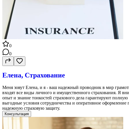
0
0
Елена, Страхование
Меня зовут Елена, и я - ваш надежный проводник в мир грамо
входят все виды личного и имущественного страхования. Я в
опыт и знание тонкостей страхового дела гарантируют полную 
выгодные условия сотрудничества и оперативное оформление по
надежную страховую защиту.
Консультация