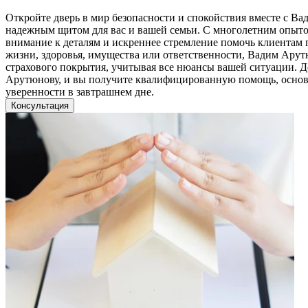
Откройте дверь в мир безопасности и спокойствия вместе с В
надежным щитом для вас и вашей семьи. С многолетним опытом
внимание к деталям и искреннее стремление помочь клиентам 
жизни, здоровья, имущества или ответственности, Вадим Ару
страхового покрытия, учитывая все нюансы вашей ситуации. Д
Арутюнову, и вы получите квалифицированную помощь, основан
уверенности в завтрашнем дне.
Консультация