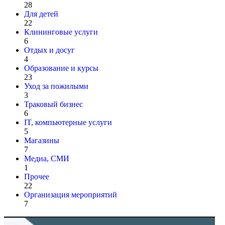
28
Для детей
22
Клининговые услуги
6
Отдых и досуг
4
Образование и курсы
23
Уход за пожилыми
3
Траковый бизнес
6
IT, компьютерные услуги
5
Магазины
7
Медиа, СМИ
1
Прочее
22
Организация мероприятий
7