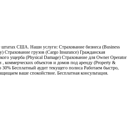
штатах США. Наши услуги: Страхование бизнеса (Business
ty) Страхование грузов (Cargo Insurance) Гражданская
ского ущерба (Physical Damage) Страхование для Owner Operator
 , коммерческих объектов и домов под аренду (Property &
t до 30% Бесплатный аудит текущего полиса Работаем быстро,
ащищаем ваше спокойствие. Бесплатная консультация.