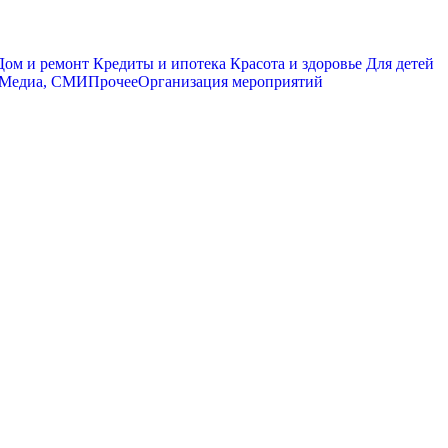
ом и ремонт
Кредиты и ипотека
Красота и здоровье
Для детей
Медиа, СМИ
Прочее
Организация мероприятий