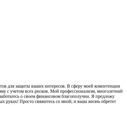
ктов для защиты ваших интересов. В сферу моей компетенции
мму с учетом всех рисков. Мой профессионализм, многолетний
озаботьтесь о своем финансовом благополучии. Я предложу
х руках! Просто свяжитесь со мной, и ваша жизнь обретет