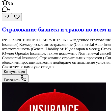
5.0
7
Страхование бизнеса и траков по все
INSURANCE MOBILE SERVICES INC - надёжное страхование для
Insurance) Коммерческое автострахование (Commercial Auto Insur
ответственность (General Liability от 19 долларов в месяц) Ст
(Owner Operator Insurance, так же поможем с Non-renewal canc
Commercial Insurance) Страхование строительних проектов ( Comm
объясняем простым языком и подбираем оптимальные условия 
Свяжитесь с нами уже сегодня.
Консультация
Позвонить