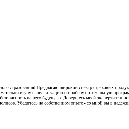
тного страхования! Предлагаю широкий спектр страховых проду
нимательно изучу вашу ситуацию и подберу оптимальную програ
безопасность вашего будущего. Доверьтесь моей экспертизе и п
лисов. Убедитесь на собственном опыте - со мной вы в надежны