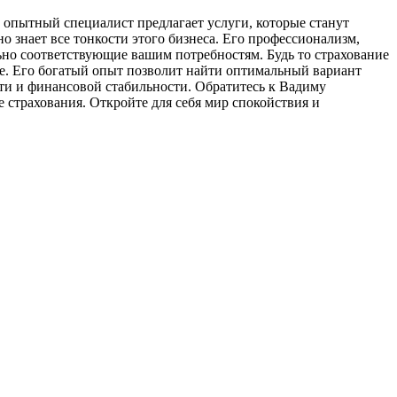
 опытный специалист предлагает услуги, которые станут
знает все тонкости этого бизнеса. Его профессионализм,
ьно соответствующие вашим потребностям. Будь то страхование
е. Его богатый опыт позволит найти оптимальный вариант
сти и финансовой стабильности. Обратитесь к Вадиму
страхования. Откройте для себя мир спокойствия и