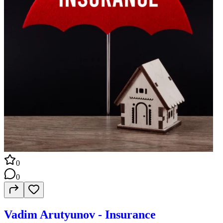
0
0
Vadim Arutyunov - Insurance