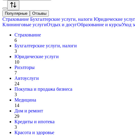
Популярные
Отзывы
Страхование
Бухгалтерские услуги, налоги
Юридические услу
Клининговые услуги
Отдых и досуг
Образование и курсы
Уход 
Страхование
6
Бухгалтерские услуги, налоги
3
Юридические услуги
10
Риэлторы
7
Автоуслуги
24
Покупка и продажа бизнеса
3
Медицина
14
Дом и ремонт
29
Кредиты и ипотека
3
Красота и здоровье