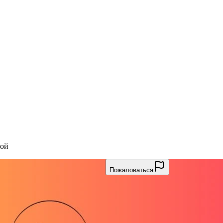
вой
Пожаловаться