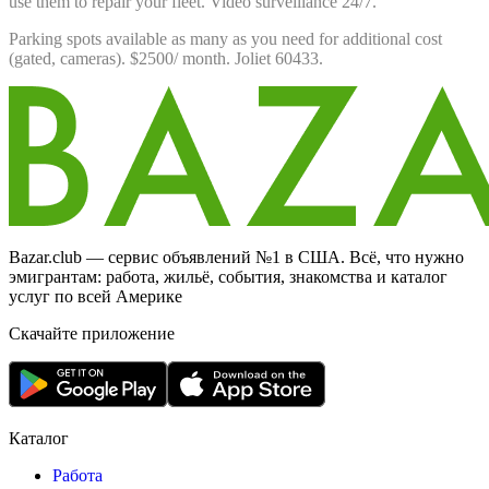
use them to repair your fleet. Video surveillance 24/7.
Parking spots available as many as you need for additional cost
(gated, cameras). $2500/ month. Joliet 60433.
Bazar.club — сервис объявлений №1 в США. Всё, что нужно
эмигрантам: работа, жильё, события, знакомства и каталог
услуг по всей Америке
Скачайте приложение
Каталог
Работа