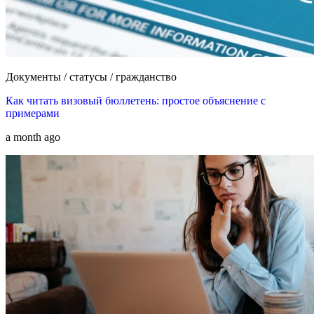
Документы / статусы / гражданство
Как читать визовый бюллетень: простое объяснение с
примерами
a month ago