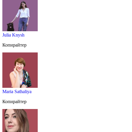
Julia Knysh
Копирайтер
Maria Sathaliya
Копирайтер