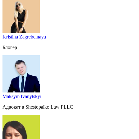
Kristina Zagrebelnaya
Блогер
Maksym Ivanytskyi
Адвокат в Shestopalko Law PLLC