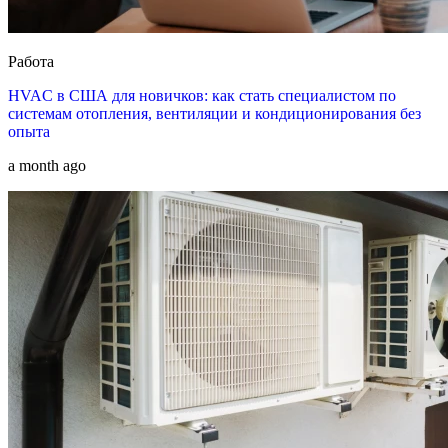
Работа
HVAC в США для новичков: как стать специалистом по
системам отопления, вентиляции и кондиционирования без
опыта
a month ago