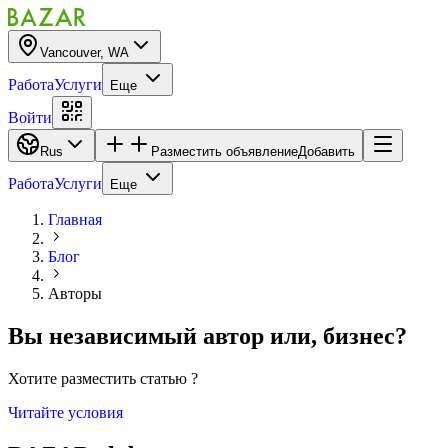
Vancouver, WA
Работа
Услуги
Еще
Войти
Rus
Разместить объявление
Добавить
Работа
Услуги
Еще
Главная
Блог
Авторы
Вы независимый автор
или
,
бизнес?
Хотите разместить статью ?
Читайте условия