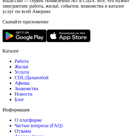
Bazar.club — сервис объявлений №1 в США. Всё, что нужно
эмигрантам: работа, жильё, события, знакомства и каталог
услуг по всей Америке
Скачайте приложение
Каталог
Работа
Жильё
Услуги
CDL/Дальнобой
Афиша
Знакомства
Новости
Блог
Информация
О платформе
Частые вопросы (FAQ)
Отзывы