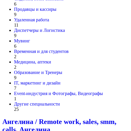
6
Продавцы и кассиры
9
Удаленная работа
11
Диспетчеры и Логистика
9
Мувинг
6
Временная и для студентов
2
Медицина, аптеки
2
Образование и Тренеры
9
IT, маркетинг и дизайн
7
Event-индустрия и Фотографы, Видеографы
1
Другие специальности
25
Ангелина / Remote work, sales, smm,
calls, Ангелина