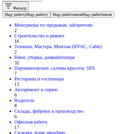
Фильтр
Ищу работу
Ищу работу
Ищу работников
Ищу работников
Менеджеры по продажам, salespersons
2
Строительство и ремонт
16
Техники, Мастера, Монтаж (HVAC, Cable)
2
Няни, уборка, домработницы
32
Парикмахерские, салоны красоты, SPA
7
Рестораны и гостиницы
13
Авторемонт и cервис
6
Водители
8
Склады, фабрики и производство
6
Офисная работа
17
Сиделки, home attendants