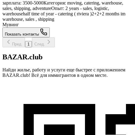
зарплата: 3500-5000Категория: moving, catering, warehouse,
sales, shipping, adventureОпыт: 2 years - sales, logistic,
warehousehalf time of year - catering ( riviera )2+2+2 months im
warehouse, sales , shipping
Мувинг
Показать контакты
Пред.
1
След.
BAZAR.club
Найди жилье, работу и услуги еще быстрее с приложением
BAZAR.club! Всё для иммигрантов в одном месте.