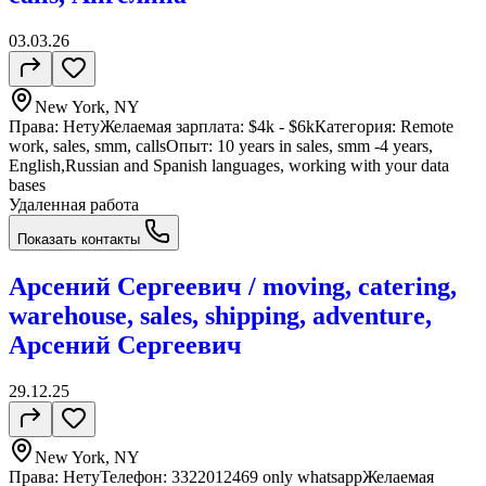
03.03.26
New York, NY
Права: НетуЖелаемая зарплата: $4k - $6kКатегория: Remote
work, sales, smm, callsОпыт: 10 years in sales, smm -4 years,
English,Russian and Spanish languages, working with your data
bases
Удаленная работа
Показать контакты
Арсений Сергеевич / moving, catering,
warehouse, sales, shipping, adventure,
Арсений Сергеевич
29.12.25
New York, NY
Права: НетуТелефон: 3322012469 only whatsappЖелаемая