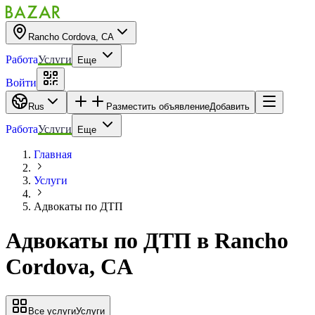
Rancho Cordova, CA
Работа
Услуги
Еще
Войти
Rus
Разместить объявление
Добавить
Работа
Услуги
Еще
Главная
Услуги
Адвокаты по ДТП
Адвокаты по ДТП
в
Rancho
Cordova, CA
Все услуги
Услуги