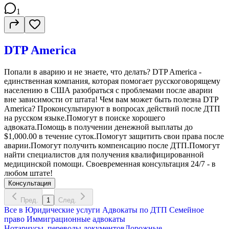
1
DTP America
Попали в аварию и не знаете, что делать? DTP America -
единственная компания, которая помогает русскоговорящему
населению в США разобраться с проблемами после аварии
вне зависимости от штата! Чем вам может быть полезна DTP
America? Проконсультируют в вопросах действий после ДТП
на русском языке.Помогут в поиске хорошего
адвоката.Помощь в получении денежной выплаты до
$1,000.00 в течение суток.Помогут защитить свои права после
аварии.Помогут получить компенсацию после ДТП.Помогут
найти специалистов для получения квалифицированной
медицинской помощи. Своевременная консультация 24/7 - в
любом штате!
Консультация
Пред.
1
След.
Все в
Юридические услуги
Адвокаты по ДТП
Семейное
право
Иммиграционные адвокаты
Нотариусы, переводы документов
Дорожные