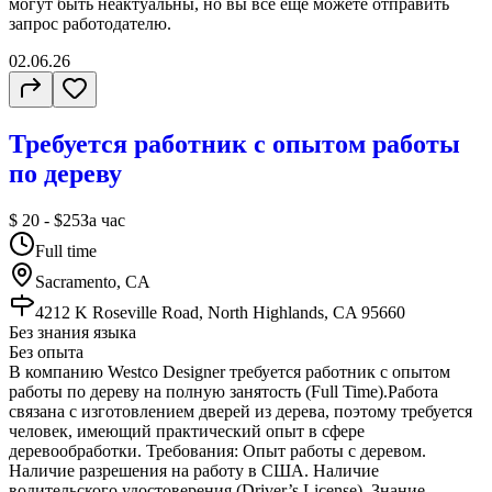
могут быть неактуальны, но вы всё ещё можете отправить
запрос работодателю.
02.06.26
Требуется работник с опытом работы
по дереву
$ 20 - $25
За час
Full time
Sacramento, CA
4212 K Roseville Road, North Highlands, CA 95660
Без знания языка
Без опыта
В компанию Westco Designer требуется работник с опытом
работы по дереву на полную занятость (Full Time).Работа
связана с изготовлением дверей из дерева, поэтому требуется
человек, имеющий практический опыт в сфере
деревообработки. Требования: Опыт работы с деревом.
Наличие разрешения на работу в США. Наличие
водительского удостоверения (Driver’s License). Знание