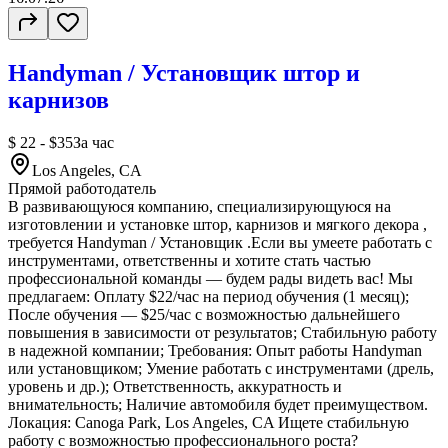
Handyman / Установщик штор и
карнизов
$ 22 - $35
За час
Los Angeles, CA
Прямой работодатель
В развивающуюся компанию, специализирующуюся на
изготовлении и установке штор, карнизов и мягкого декора ,
требуется Handyman / Установщик .Если вы умеете работать с
инструментами, ответственны и хотите стать частью
профессиональной команды — будем рады видеть вас! Мы
предлагаем: Оплату $22/час на период обучения (1 месяц);
После обучения — $25/час с возможностью дальнейшего
повышения в зависимости от результатов; Стабильную работу
в надежной компании; Требования: Опыт работы Handyman
или установщиком; Умение работать с инструментами (дрель,
уровень и др.); Ответственность, аккуратность и
внимательность; Наличие автомобиля будет преимуществом.
Локация: Canoga Park, Los Angeles, CA Ищете стабильную
работу с возможностью профессионального роста?