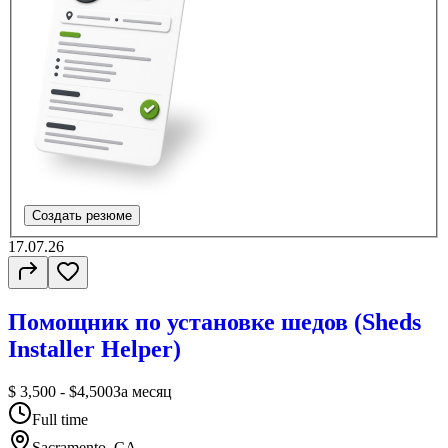
Создать резюме
17.07.26
Помощник по установке шедов (Sheds
Installer Helper)
$ 3,500 - $4,500
За месяц
Full time
Sacramento, CA