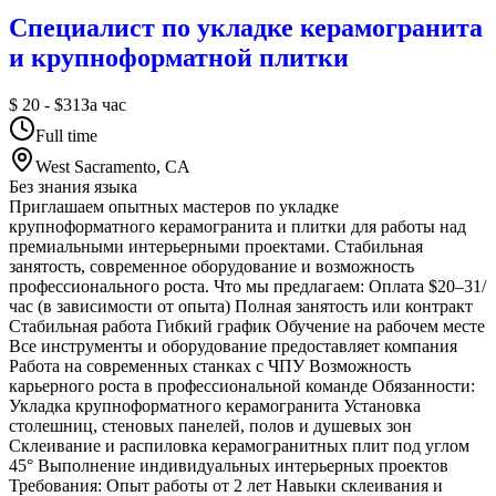
Специалист по укладке керамогранита
и крупноформатной плитки
$ 20 - $31
За час
Full time
West Sacramento, CA
Без знания языка
Приглашаем опытных мастеров по укладке
крупноформатного керамогранита и плитки для работы над
премиальными интерьерными проектами. Стабильная
занятость, современное оборудование и возможность
профессионального роста. Что мы предлагаем: Оплата $20–31/
час (в зависимости от опыта) Полная занятость или контракт
Стабильная работа Гибкий график Обучение на рабочем месте
Все инструменты и оборудование предоставляет компания
Работа на современных станках с ЧПУ Возможность
карьерного роста в профессиональной команде Обязанности:
Укладка крупноформатного керамогранита Установка
столешниц, стеновых панелей, полов и душевых зон
Склеивание и распиловка керамогранитных плит под углом
45° Выполнение индивидуальных интерьерных проектов
Требования: Опыт работы от 2 лет Навыки склеивания и