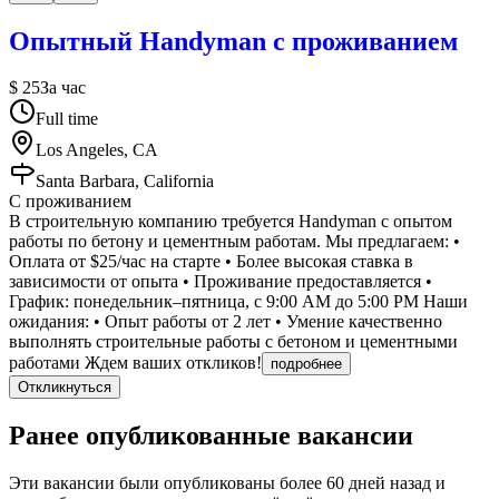
Опытный Handyman с проживанием
$ 25
За час
Full time
Los Angeles, CA
Santa Barbara, California
С проживанием
В строительную компанию требуется Handyman с опытом
работы по бетону и цементным работам. Мы предлагаем: •
Оплата от $25/час на старте • Более высокая ставка в
зависимости от опыта • Проживание предоставляется •
График: понедельник–пятница, с 9:00 AM до 5:00 PM Наши
ожидания: • Опыт работы от 2 лет • Умение качественно
выполнять строительные работы с бетоном и цементными
работами Ждем ваших откликов!
подробнее
Откликнуться
Ранее опубликованные вакансии
Эти вакансии были опубликованы более
60 дней
назад и