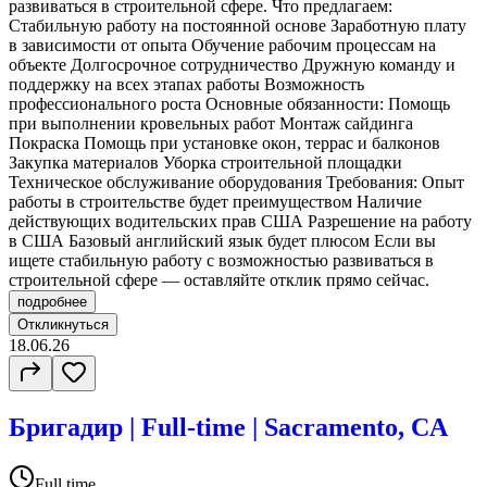
развиваться в строительной сфере. Что предлагаем:
Стабильную работу на постоянной основе Заработную плату
в зависимости от опыта Обучение рабочим процессам на
объекте Долгосрочное сотрудничество Дружную команду и
поддержку на всех этапах работы Возможность
профессионального роста Основные обязанности: Помощь
при выполнении кровельных работ Монтаж сайдинга
Покраска Помощь при установке окон, террас и балконов
Закупка материалов Уборка строительной площадки
Техническое обслуживание оборудования Требования: Опыт
работы в строительстве будет преимуществом Наличие
действующих водительских прав США Разрешение на работу
в США Базовый английский язык будет плюсом Если вы
ищете стабильную работу с возможностью развиваться в
строительной сфере — оставляйте отклик прямо сейчас.
подробнее
Откликнуться
18.06.26
Бригадир | Full-time | Sacramento, CA
Full time