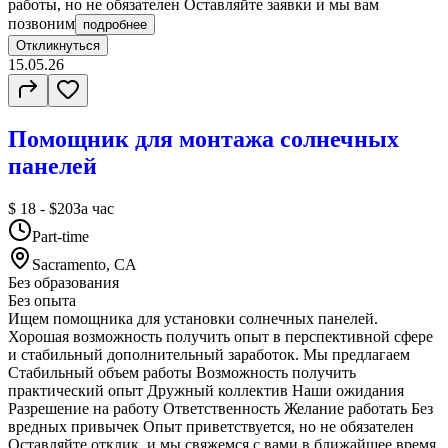
работы, но не обязателен Оставляйте заявки и мы вам
позвоним
подробнее
Откликнуться
15.05.26
Помощник для монтажа солнечных
панелей
$ 18 - $20
За час
Part-time
Sacramento, CA
Без образования
Без опыта
Ищем помощника для установки солнечных панелей.
Хорошая возможность получить опыт в перспективной сфере
и стабильный дополнительный заработок. Мы предлагаем
Стабильный объем работы Возможность получить
практический опыт Дружный коллектив Наши ожидания
Разрешение на работу Ответственность Желание работать Без
вредных привычек Опыт приветствуется, но не обязателен
Оставляйте отклик, и мы свяжемся с вами в ближайшее время.