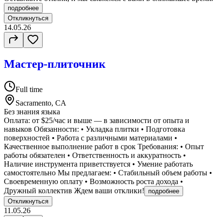
подробнее
Откликнуться
14.05.26
Мастер-плиточник
Full time
Sacramento, CA
Без знания языка
Оплата: от $25/час и выше — в зависимости от опыта и
навыков Обязанности: • Укладка плитки • Подготовка
поверхностей • Работа с различными материалами •
Качественное выполнение работ в срок Требования: • Опыт
работы обязателен • Ответственность и аккуратность •
Наличие инструмента приветствуется • Умение работать
самостоятельно Мы предлагаем: • Стабильный объем работы •
Своевременную оплату • Возможность роста дохода •
Дружный коллектив Ждем ваши отклики!
подробнее
Откликнуться
11.05.26