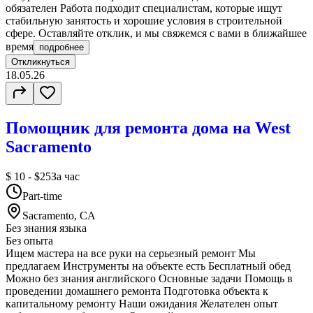
обязателен Работа подходит специалистам, которые ищут
стабильную занятость и хорошие условия в строительной
сфере. Оставляйте отклик, и мы свяжемся с вами в ближайшее
время
подробнее
Откликнуться
18.05.26
Помощник для ремонта дома на West
Sacramento
$ 10 - $25
За час
Part-time
Sacramento, CA
Без знания языка
Без опыта
Ищем мастера на все руки на серьезный ремонт Мы
предлагаем Инструменты на объекте есть Бесплатный обед
Можно без знания английского Основные задачи Помощь в
проведении домашнего ремонта Подготовка объекта к
капитальному ремонту Наши ожидания Желателен опыт