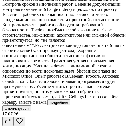
Контроль сроков выполнения работ. Ведение документации,
контроль изменений (change orders) и расходов по проекту.
Участие в рабочих совещаниях и подготовка отчетов.
Поддержание полного комплекта проектной документации.
Контроль качества работ и соблюдения требований
безопасности. Требования:Высшее образование в сфере
строительства, инженерии, архитектуры или смежной области
приветствуется, но *не является
обязательным**.Рассматриваем кандидатов без опыта (опыт в
строительстве будет преимуществом). Хорошие
организаторские способности и умение эффективно
планировать свое время. Грамотная устная и письменная
коммуникация. Умение работать в динамичной среде и
одновременно вести несколько задач. Уверенное владение
Microsoft Office. Опыт работы с Bluebeam, Procore, Autodesk
Construction Cloud или аналогичными программами будет
преимуществом. Умение читать строительные чертежи
приветствуется, но этому также можно обучиться.
Присоединяйтесь к команде Ultra Ceilings Inc. и развивайте
карьеру вместе с нами!
подробнее
Откликнуться
17.07.26