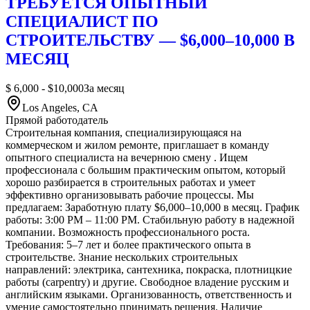
ТРЕБУЕТСЯ ОПЫТНЫЙ
СПЕЦИАЛИСТ ПО
СТРОИТЕЛЬСТВУ — $6,000–10,000 В
МЕСЯЦ
$ 6,000 - $10,000
За месяц
Los Angeles, CA
Прямой работодатель
Строительная компания, специализирующаяся на
коммерческом и жилом ремонте, приглашает в команду
опытного специалиста на вечернюю смену . Ищем
профессионала с большим практическим опытом, который
хорошо разбирается в строительных работах и умеет
эффективно организовывать рабочие процессы. Мы
предлагаем: Заработную плату $6,000–10,000 в месяц. График
работы: 3:00 PM – 11:00 PM. Стабильную работу в надежной
компании. Возможность профессионального роста.
Требования: 5–7 лет и более практического опыта в
строительстве. Знание нескольких строительных
направлений: электрика, сантехника, покраска, плотницкие
работы (carpentry) и другие. Свободное владение русским и
английским языками. Организованность, ответственность и
умение самостоятельно принимать решения. Наличие