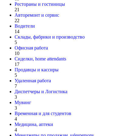
Рестораны и гостиницы
21
Авторемонт и cервис
22
Водители
14
Склады, фабрики и производство
5
Офисная работа
10
Сиделки, home attendants
17
Продавцы и кассиры
5
Удаленная работа
7
Диспетчеры и Логистика
3
Мувинг
3
Временная и для студентов
4
Медицина, аптеки
4
Менеджеры по продажам, salespersons