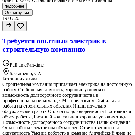
будет плюсом Оставляйте заявки и мы вам позвоним
подробнее
Откликнуться
19.05.26
Требуется опытный электрик в
строительную компанию
Full time
Part-time
Sacramento, CA
Без знания языка
Строительная компания приглашает электрика на постоянную
работу. Стабильная занятость, хорошие условия и
возможность долгосрочного сотрудничества в
профессиональной команде. Мы предлагаем Стабильная
работа на строительных объектах Индивидуально
обсуждаемый график Оплата по договорённости Постоянный
объем работы Дружный коллектив и хорошие условия труда
Возможность долгосрочного сотрудничества Наши ожидания
Опыт работы электриком обязателен Ответственность и
аккуратность Умение работать в команде Английский язык не