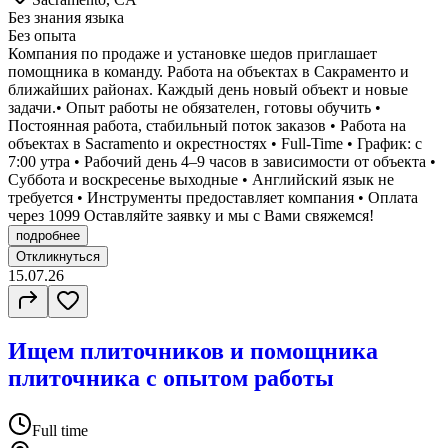
Без знания языка
Без опыта
Компания по продаже и установке шедов приглашает
помощника в команду. Работа на объектах в Сакраменто и
ближайших районах. Каждый день новый объект и новые
задачи.• Опыт работы не обязателен, готовы обучить •
Постоянная работа, стабильный поток заказов • Работа на
объектах в Sacramento и окрестностях • Full-Time • График: с
7:00 утра • Рабочий день 4–9 часов в зависимости от объекта •
Суббота и воскресенье выходные • Английский язык не
требуется • Инструменты предоставляет компания • Оплата
через 1099 Оставляйте заявку и мы с Вами свяжемся!
подробнее
Откликнуться
15.07.26
Ищем плиточников и помощника
плиточника с опытом работы
Full time