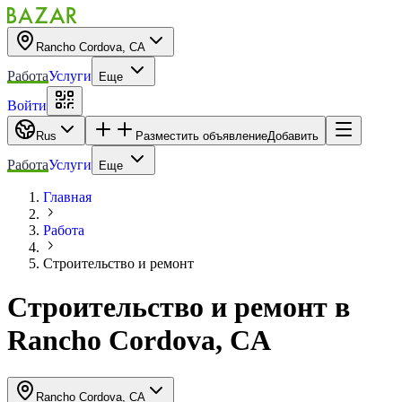
Rancho Cordova, CA
Работа
Услуги
Еще
Войти
Rus
Разместить объявление
Добавить
Работа
Услуги
Еще
Главная
Работа
Строительство и ремонт
Строительство и ремонт
в
Rancho Cordova, CA
Rancho Cordova, CA