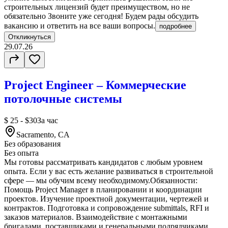
строительных лицензий будет преимуществом, но не
обязательно Звоните уже сегодня! Будем рады обсудить
вакансию и ответить на все ваши вопросы.
подробнее
Откликнуться
29.07.26
Project Engineer – Коммерческие
потолочные системы
$ 25 - $30
За час
Sacramento, CA
Без образования
Без опыта
Мы готовы рассматривать кандидатов с любым уровнем
опыта. Если у вас есть желание развиваться в строительной
сфере — мы обучим всему необходимому.Обязанности:
Помощь Project Manager в планировании и координации
проектов. Изучение проектной документации, чертежей и
контрактов. Подготовка и сопровождение submittals, RFI и
заказов материалов. Взаимодействие с монтажными
бригадами, поставщиками и генеральными подрядчиками.