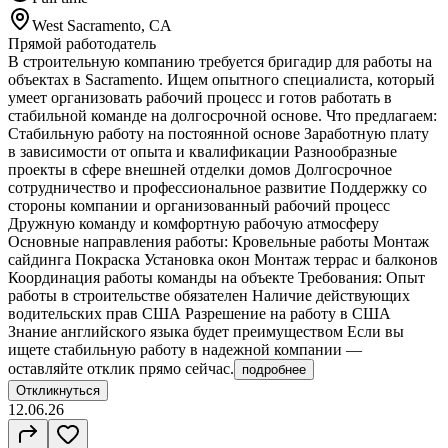
West Sacramento, CA
Прямой работодатель
В строительную компанию требуется бригадир для работы на
объектах в Sacramento. Ищем опытного специалиста, который
умеет организовать рабочий процесс и готов работать в
стабильной команде на долгосрочной основе. Что предлагаем:
Стабильную работу на постоянной основе Заработную плату
в зависимости от опыта и квалификации Разнообразные
проекты в сфере внешней отделки домов Долгосрочное
сотрудничество и профессиональное развитие Поддержку со
стороны компании и организованный рабочий процесс
Дружную команду и комфортную рабочую атмосферу
Основные направления работы: Кровельные работы Монтаж
сайдинга Покраска Установка окон Монтаж террас и балконов
Координация работы команды на объекте Требования: Опыт
работы в строительстве обязателен Наличие действующих
водительских прав США Разрешение на работу в США
Знание английского языка будет преимуществом Если вы
ищете стабильную работу в надежной компании —
оставляйте отклик прямо сейчас.
подробнее
Откликнуться
12.06.26