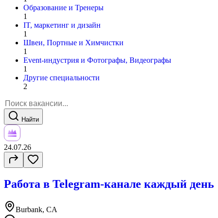
Образование и Тренеры
1
IT, маркетинг и дизайн
1
Швеи, Портные и Химчистки
1
Event-индустрия и Фотографы, Видеографы
1
Другие специальности
2
Найти
24.07.26
Работа в Telegram-канале каждый день
Burbank, CA