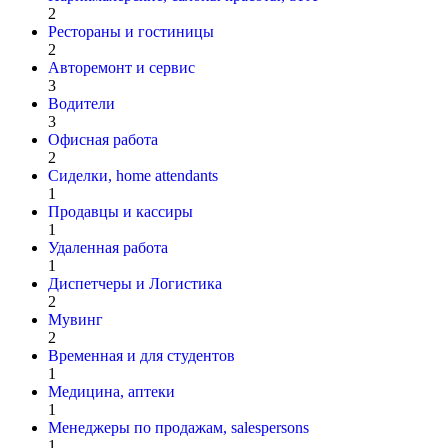
2
Рестораны и гостиницы
2
Авторемонт и cервис
3
Водители
3
Офисная работа
2
Сиделки, home attendants
1
Продавцы и кассиры
1
Удаленная работа
1
Диспетчеры и Логистика
2
Мувинг
2
Временная и для студентов
1
Медицина, аптеки
1
Менеджеры по продажам, salespersons
1