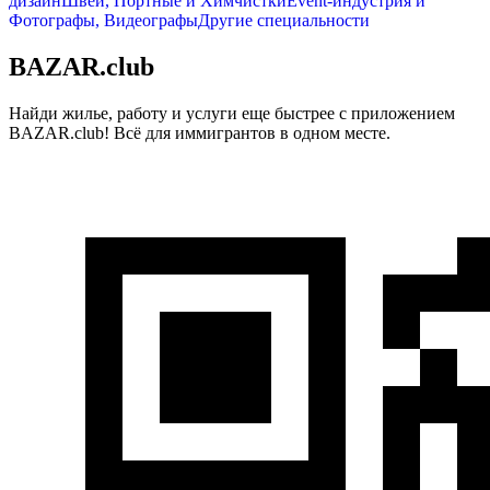
дизайн
Швеи, Портные и Химчистки
Event-индустрия и
Фотографы, Видеографы
Другие специальности
BAZAR.club
Найди жилье, работу и услуги еще быстрее с приложением
BAZAR.club! Всё для иммигрантов в одном месте.