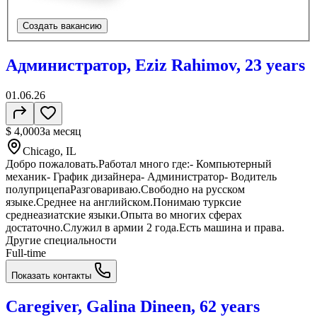
Создать вакансию
Администратор, Eziz Rahimov, 23 years
01.06.26
$ 4,000
За месяц
Chicago, IL
Добро пожаловать.Работал много где:- Компьютерный
механик- График дизайнера- Администратор- Водитель
полуприцепаРазговариваю.Свободно на русском
языке.Среднее на английском.Понимаю турксие
среднеазиатские языки.Опыта во многих сферах
достаточно.Служил в армии 2 года.Есть машина и права.
Другие специальности
Full-time
Показать контакты
Caregiver, Galina Dineen, 62 years