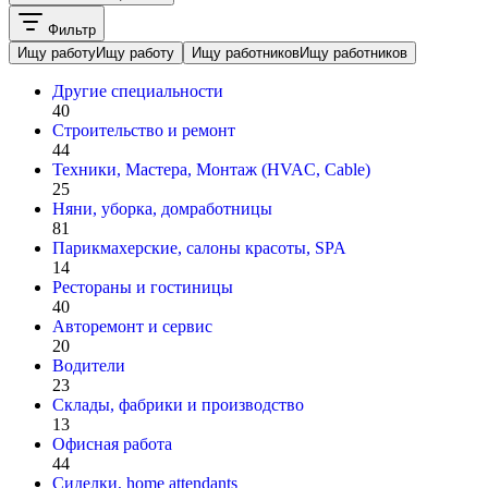
Фильтр
Ищу работу
Ищу работу
Ищу работников
Ищу работников
Другие специальности
40
Строительство и ремонт
44
Техники, Мастера, Монтаж (HVAC, Cable)
25
Няни, уборка, домработницы
81
Парикмахерские, салоны красоты, SPA
14
Рестораны и гостиницы
40
Авторемонт и cервис
20
Водители
23
Склады, фабрики и производство
13
Офисная работа
44
Сиделки, home attendants