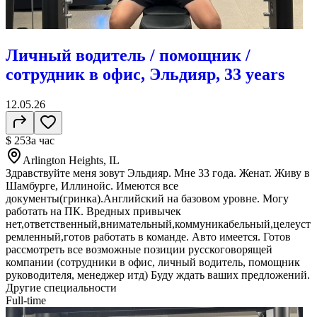
Личный водитель / помощник /
сотрудник в офис, Эльдияр, 33 years
12.05.26
$ 25
За час
Arlington Heights, IL
Здравствуйте меня зовут Эльдияр. Мне 33 года. Женат. Живу в
Шамбурге, Иллинойс. Имеются все
документы(гринка).Английский на базовом уровне. Могу
работать на ПК. Вредных привычек
нет,ответственный,внимательный,коммуникабельный,целеуст
ремленный,готов работать в команде. Авто имеется. Готов
рассмотреть все возможные позиции русскоговорящей
компании (сотрудники в офис, личный водитель, помощник
руководителя, менеджер итд) Буду ждать ваших предложений.
Другие специальности
Full-time