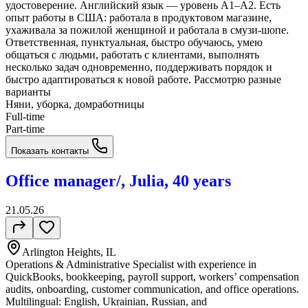
удостоверение. Английский язык — уровень A1–A2. Есть
опыт работы в США: работала в продуктовом магазине,
ухаживала за пожилой женщиной и работала в смузи-шопе.
Ответственная, пунктуальная, быстро обучаюсь, умею
общаться с людьми, работать с клиентами, выполнять
несколько задач одновременно, поддерживать порядок и
быстро адаптироваться к новой работе. Рассмотрю разные
варианты
Няни, уборка, домработницы
Full-time
Part-time
Показать контакты
Office manager/, Julia, 40 years
21.05.26
Arlington Heights, IL
Operations & Administrative Specialist with experience in
QuickBooks, bookkeeping, payroll support, workers’ compensation
audits, onboarding, customer communication, and office operations.
Multilingual: English, Ukrainian, Russian, and