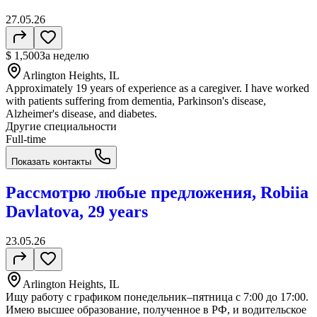
27.05.26
$ 1,500
За неделю
Arlington Heights, IL
Approximately 19 years of experience as a caregiver. I have worked
with patients suffering from dementia, Parkinson's disease,
Alzheimer's disease, and diabetes.
Другие специальности
Full-time
Показать контакты
Рассмотрю любые предложения, Robiia
Davlatova, 29 years
23.05.26
Arlington Heights, IL
Ищу работу с графиком понедельник–пятница с 7:00 до 17:00.
Имею высшее образование, полученное в РФ, и водительское