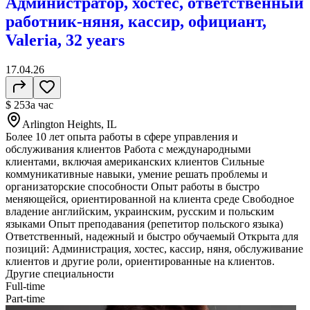
Администратор, хостес, ответственный
работник-няня, кассир, официант,
Valeria, 32 years
17.04.26
$ 25
За час
Arlington Heights, IL
Более 10 лет опыта работы в сфере управления и
обслуживания клиентов Работа с международными
клиентами, включая американских клиентов Сильные
коммуникативные навыки, умение решать проблемы и
организаторские способности Опыт работы в быстро
меняющейся, ориентированной на клиента среде Свободное
владение английским, украинским, русским и польским
языками Опыт преподавания (репетитор польского языка)
Ответственный, надежный и быстро обучаемый Открыта для
позиций: Администрация, хостес, кассир, няня, обслуживание
клиентов и другие роли, ориентированные на клиентов.
Другие специальности
Full-time
Part-time