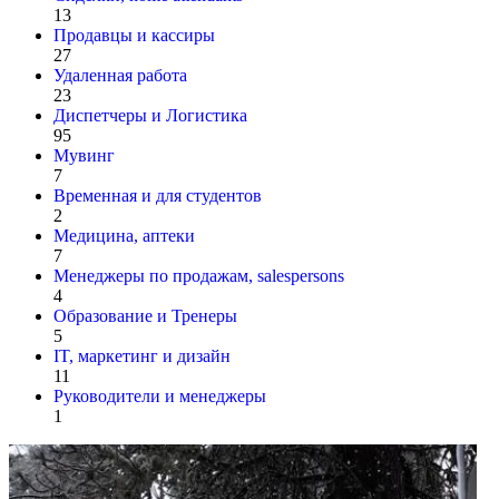
13
Продавцы и кассиры
27
Удаленная работа
23
Диспетчеры и Логистика
95
Мувинг
7
Временная и для студентов
2
Медицина, аптеки
7
Менеджеры по продажам, salespersons
4
Образование и Тренеры
5
IT, маркетинг и дизайн
11
Руководители и менеджеры
1