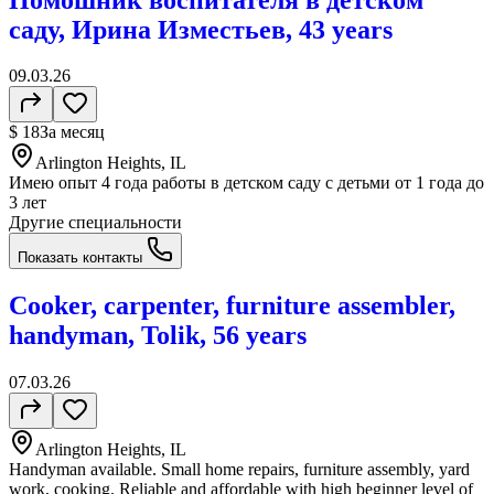
саду, Ирина Изместьев, 43 years
09.03.26
$ 18
За месяц
Arlington Heights, IL
Имею опыт 4 года работы в детском саду с детьми от 1 года до
3 лет
Другие специальности
Показать контакты
Cooker, carpenter, furniture assembler,
handyman, Tolik, 56 years
07.03.26
Arlington Heights, IL
Handyman available. Small home repairs, furniture assembly, yard
work, cooking. Reliable and affordable with high beginner level of