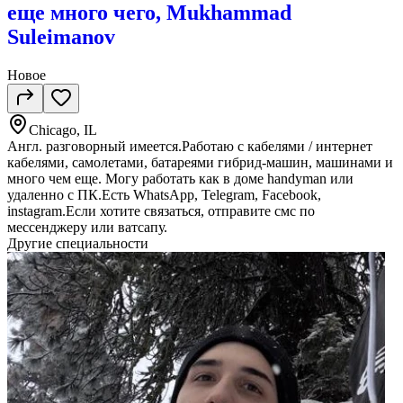
еще много чего, Mukhammad
Suleimanov
Новое
Chicago, IL
Англ. разговорный имеется.Работаю с кабелями / интернет
кабелями, самолетами, батареями гибрид-машин, машинами и
много чем еще. Могу работать как в доме handyman или
удаленно с ПК.Есть WhatsApp, Telegram, Facebook,
instagram.Если хотите связаться, отправите смс по
мессенджеру или ватсапу.
Другие специальности