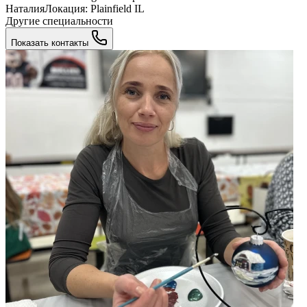
НаталияЛокация: Plainfield IL
Другие специальности
Показать контакты