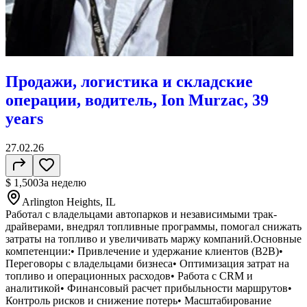
Продажи, логистика и складские
операции, водитель, Ion Murzac, 39
years
27.02.26
$ 1,500
За неделю
Arlington Heights, IL
Работал с владельцами автопарков и независимыми трак-
драйверами, внедрял топливные программы, помогал снижать
затраты на топливо и увеличивать маржу компаний.Основные
компетенции:• Привлечение и удержание клиентов (B2B)•
Переговоры с владельцами бизнеса• Оптимизация затрат на
топливо и операционных расходов• Работа с CRM и
аналитикой• Финансовый расчет прибыльности маршрутов•
Контроль рисков и снижение потерь• Масштабирование