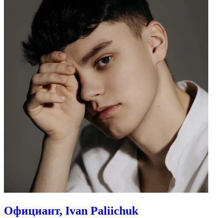
Официант, Ivan Paliichuk