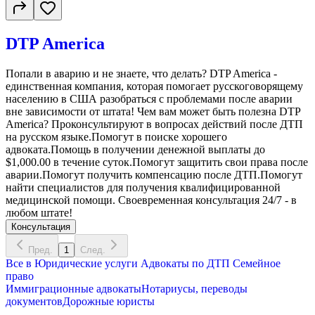
DTP America
Попали в аварию и не знаете, что делать? DTP America -
единственная компания, которая помогает русскоговорящему
населению в США разобраться с проблемами после аварии
вне зависимости от штата! Чем вам может быть полезна DTP
America? Проконсультируют в вопросах действий после ДТП
на русском языке.Помогут в поиске хорошего
адвоката.Помощь в получении денежной выплаты до
$1,000.00 в течение суток.Помогут защитить свои права после
аварии.Помогут получить компенсацию после ДТП.Помогут
найти специалистов для получения квалифицированной
медицинской помощи. Своевременная консультация 24/7 - в
любом штате!
Консультация
Пред.
1
След.
Все в
Юридические услуги
Адвокаты по ДТП
Семейное
право
Иммиграционные адвокаты
Нотариусы, переводы
документов
Дорожные юристы