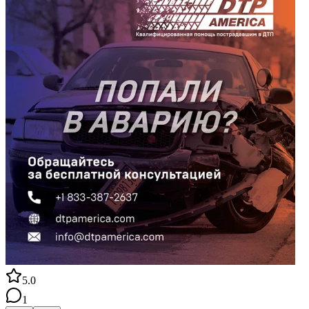
5.0
1