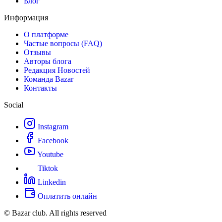
Блог
Информация
О платформе
Частые вопросы (FAQ)
Отзывы
Авторы блога
Редакция Новостей
Команда Bazar
Контакты
Social
Instagram
Facebook
Youtube
Tiktok
Linkedin
Оплатить онлайн
© Bazar club. All rights reserved