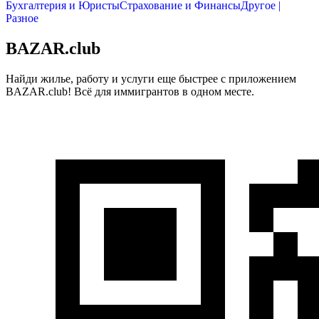
Бухгалтерия и Юристы
Страхование и Финансы
Другое |
Разное
BAZAR.club
Найди жилье, работу и услуги еще быстрее с приложением
BAZAR.club! Всё для иммигрантов в одном месте.