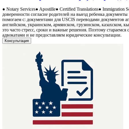
● Notary Services● Apostille● Certified Translations● Immigratio
доверенности согласие родителей на выезд ребенка документы
помогаем с: документами для USCIS переводами документов а
английском, украинском, армянском, грузинском, казахском, к
это часто стресс, сроки и важные решения. Поэтому стараемся 
адвокатами и не предоставляем юридические консультации.
Консультация