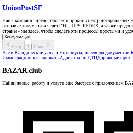
UnionPostSF
Наша компания предоставляет широкий спектр нотариальных у
отправке документов через DHL, UPS, FEDEX, а также предост
страны - мы здесь, чтобы сделать эти процессы простыми и уд
Консультация
Пред.
1
След.
Все в
Юридические услуги
Нотариусы, переводы документов
Б
Иммиграционные адвокаты
Адвокаты по ДТП
Дорожные юрис
BAZAR.club
Найди жилье, работу и услуги еще быстрее с приложением BAZ