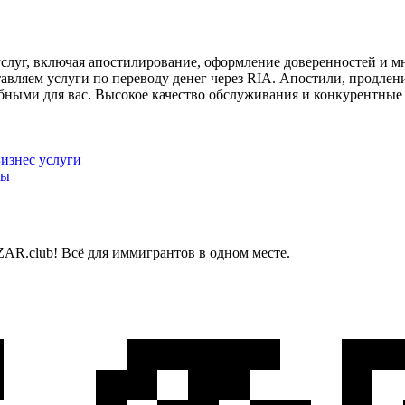
слуг, включая апостилирование, оформление доверенностей и м
авляем услуги по переводу денег через RIA. Апостили, продлен
обными для вас. Высокое качество обслуживания и конкурентные 
изнес услуги
ты
AR.club! Всё для иммигрантов в одном месте.