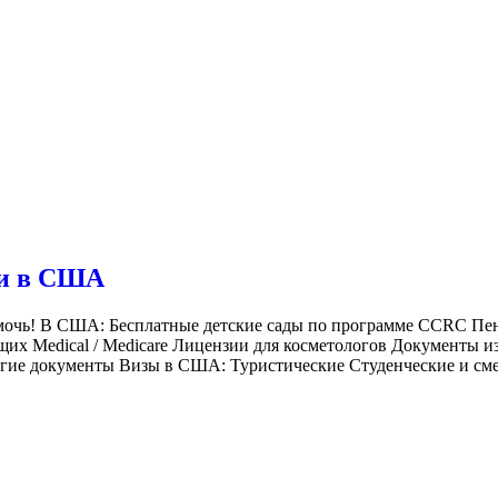
ги в США
чь! В США: Бесплатные детские сады по программе CCRC Пенс
их Medical / Medicare Лицензии для косметологов Документы и
е документы Визы в США: Туристические Студенческие и смена 