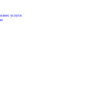
изнес услуги
ты