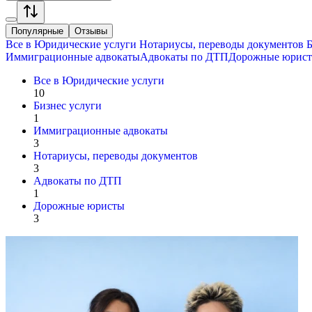
Популярные
Отзывы
Все в
Юридические услуги
Нотариусы, переводы документов
Б
Иммиграционные адвокаты
Адвокаты по ДТП
Дорожные юрис
Все в
Юридические услуги
10
Бизнес услуги
1
Иммиграционные адвокаты
3
Нотариусы, переводы документов
3
Адвокаты по ДТП
1
Дорожные юристы
3