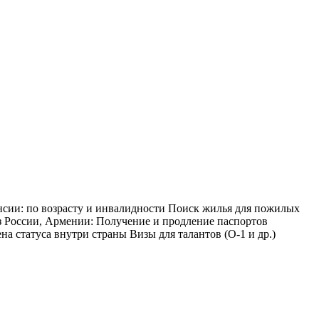
ии: по возрасту и инвалидности Поиск жилья для пожилых
з России, Армении: Получение и продление паспортов
статуса внутри страны Визы для талантов (O-1 и др.)