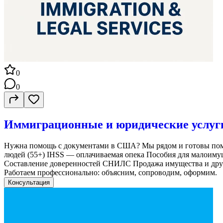
0
0
Иммиграционные и юридические услу
Нужна помощь с документами в США? Мы рядом и готовы помо
людей (55+) IHSS — оплачиваемая опека Пособия для малоимущ
Составление доверенностей СНИЛС Продажа имущества и други
Работаем профессионально: объясним, сопроводим, оформим.
Консультация