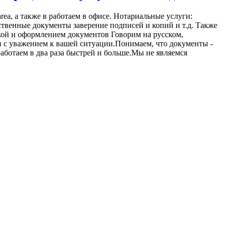
s area, а также в работаем в офисе. Нотариальные услуги:
твенные документы заверение подписей и копий и т.д. Также
кой и оформлением документов Говорим на русском,
 и с уважением к вашей ситуации.Понимаем, что документы -
работаем в два раза быстрей и больше.Мы не являемся