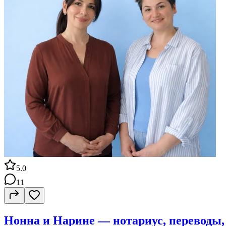
5.0
11
Нонна и Нарине — нотариус, переводы,