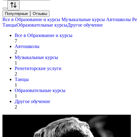
Популярные
Отзывы
Все в
Образование и курсы
Музыкальные курсы
Автошколы
Ре
Танцы
Образовательные курсы
Другое обучение
Все в
Образование и курсы
7
Автошколы
2
Музыкальные курсы
1
Репетиторские услуги
2
Танцы
1
Образовательные курсы
1
Другое обучение
2