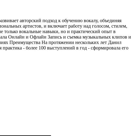
азвивает авторский подход к обучению вокалу, объединяя
ональных артистов, и включает работу над голосом, стилем,
не только вокальные навыки, но и практический опыт в
кала Онлайн и Офлайн Запись и съемка музыкальных клипов и
ениях Преимущества На протяжении нескольких лет Данил
я практика - более 100 выступлений в год - сформировала его