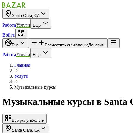
Santa Clara, CA
Работа
Услуги
Еще
Войти
Rus
Разместить объявление
Добавить
Работа
Услуги
Еще
Главная
Услуги
Музыкальные курсы
Музыкальные курсы
в
Santa 
Все услуги
Услуги
Santa Clara, CA