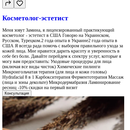
Косметолог-эстетист
Меня зовут Замина, я лицензированный практикующий
косметолог - эстетист в США Говорю на Украинском,
Русском, Турецком.2 года опыта в Украине2 года опыта в
США Я всегда рада помочь с выбором правильного ухода за
кожей лица. Мне нравится дарить красоту и уверенность в
себе без боли. Давайте перейдем к спектру услуг, которые я
могу вам предоставить: Уходовые процедуры для лица
(включая все виды чисток) Химические пилинги
Микроигольчатая терапия (для лица и кожи головы)
Hydrafacial 8 в 1 Карбокситерапия Ферментотерапия Массаж
(лица и зоны декольте) Микродермабразия Ламинирование
ресниц -10% скидки на первый визит
Консультация