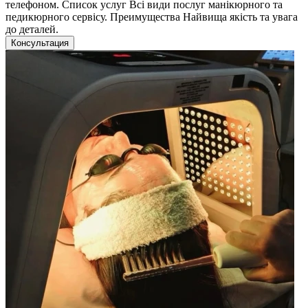
телефоном. Список услуг Всі види послуг манікюрного та
педикюрного сервісу. Преимущества Найвища якість та увага
до деталей.
Консультация