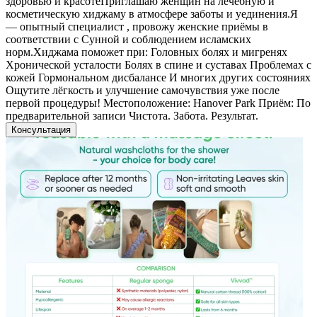
здоровью и красотеПриглашаю женщин на лечебную и
косметическую хиджаму в атмосфере заботы и уединения.Я
— опытный специалист , провожу женские приёмы в
соответствии с Сунной и соблюдением исламских
норм.Хиджама поможет при: Головных болях и мигренях
Хронической усталости Болях в спине и суставах Проблемах с
кожей Гормональном дисбалансе И многих других состояниях
Ощутите лёгкость и улучшение самочувствия уже после
первой процедуры! Местоположение: Hanover Park Приём: По
предварительной записи Чистота. Забота. Результат.
Консультация