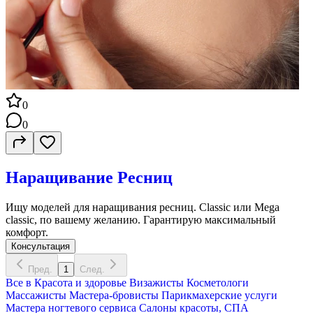
0
0
Наращивание Ресниц
Ищу моделей для наращивания ресниц. Classic или Mega
classic, по вашему желанию. Гарантирую максимальный
комфорт.
Консультация
Пред.
1
След.
Все в
Красота и здоровье
Визажисты
Косметологи
Массажисты
Мастера-бровисты
Парикмахерские услуги
Мастера ногтевого сервиса
Салоны красоты, СПА