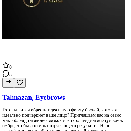
0
0
Talmazan, Еyebrows
Готовы ли вы обрести идеальную форму бровей, которая
идеально подчеркнет ваше лицо? Приглашаем вас на сеанс
микроблейдинга/нано-мазков и микрошейдинга/татуировок
омбре, чтобы достичь потрясающего результата. Наш
сертифицированный и лицензированный художник