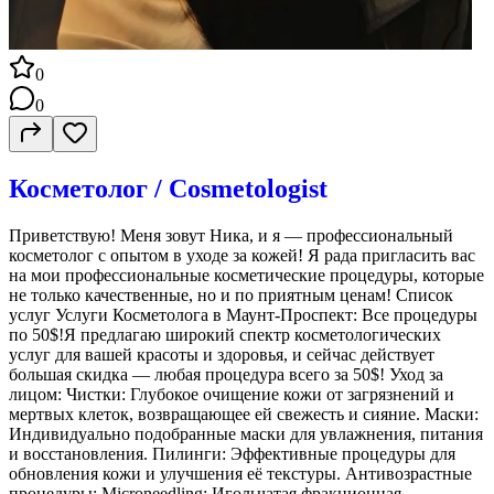
0
0
Косметолог / Cosmetologist
Приветствую! Меня зовут Ника, и я — профессиональный
косметолог с опытом в уходе за кожей! Я рада пригласить вас
на мои профессиональные косметические процедуры, которые
не только качественные, но и по приятным ценам! Список
услуг Услуги Косметолога в Маунт-Проспект: Все процедуры
по 50$!Я предлагаю широкий спектр косметологических
услуг для вашей красоты и здоровья, и сейчас действует
большая скидка — любая процедура всего за 50$! Уход за
лицом: Чистки: Глубокое очищение кожи от загрязнений и
мертвых клеток, возвращающее ей свежесть и сияние. Маски:
Индивидуально подобранные маски для увлажнения, питания
и восстановления. Пилинги: Эффективные процедуры для
обновления кожи и улучшения её текстуры. Антивозрастные
процедуры: Microneedling: Игольчатая фракционная