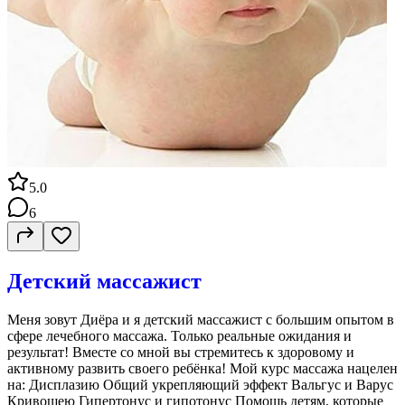
5.0
6
Детский массажист
Меня зовут Диёра и я детский массажист с большим опытом в
сфере лечебного массажа. Только реальные ожидания и
результат! Вместе со мной вы стремитесь к здоровому и
активному развить своего ребёнка! Мой курс массажа нацелен
на: Дисплазию Общий укрепляющий эффект Вальгус и Варус
Кривошею Гипертонус и гипотонус Помощь детям, которые