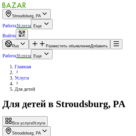
Stroudsburg, PA
Работа
Услуги
Еще
Войти
Rus
Разместить объявление
Добавить
Работа
Услуги
Еще
Главная
Услуги
Для детей
Для детей
в
Stroudsburg, PA
Все услуги
Услуги
Stroudsburg, PA