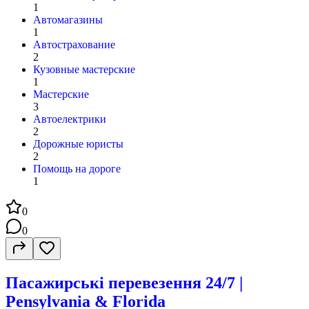
1
Автомагазины
1
Автострахование
2
Кузовные мастерские
1
Мастерские
3
Автоелектрики
2
Дорожные юристы
2
Помощь на дороге
1
0
0
Пасажирські перевезення 24/7 |
Pensylvania & Florida