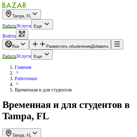
Tampa, FL
Работа
Услуги
Еще
Войти
Rus
Разместить объявление
Добавить
Работа
Услуги
Еще
Главная
Работники
Временная и для студентов
Временная и для студентов
в
Tampa, FL
Tampa, FL