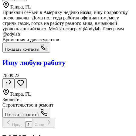
Tampa, FL
Приехали семьей в Америку неделю назад, ищу подработку
после школы. Дома пол года работал официантом, могу
стричь газон, готов на работу разного вида, начальный
уровень английского. Мой Инстаграм @odylab Телеграмм
@odylab
Временная и для студентов
Показать контакты
Ищу любую работу
26.09.22
Tampa, FL
Зволите!
Строительство и ремонт
Показать контакты
Пред.
1
След.