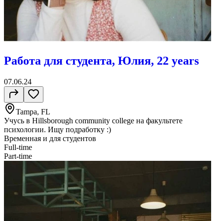
Работа для студента, Юлия, 22 years
07.06.24
Tampa, FL
Учусь в Hillsborough community college на факультете
психологии. Ищу подработку :)
Временная и для студентов
Full-time
Part-time