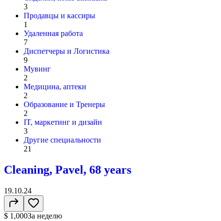
3
Продавцы и кассиры
1
Удаленная работа
7
Диспетчеры и Логистика
9
Мувинг
2
Медицина, аптеки
2
Образование и Тренеры
2
IT, маркетинг и дизайн
3
Другие специальности
21
Cleaning, Pavel, 68 years
19.10.24
$ 1,000
За неделю