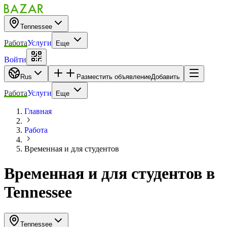
Tennessee
Работа
Услуги
Еще
Войти
Rus
Разместить объявление
Добавить
Работа
Услуги
Еще
Главная
Работа
Временная и для студентов
Временная и для студентов
в
Tennessee
Tennessee