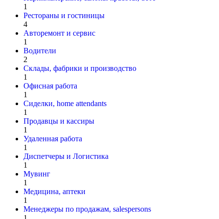
1
Рестораны и гостиницы
4
Авторемонт и cервис
1
Водители
2
Склады, фабрики и производство
1
Офисная работа
1
Сиделки, home attendants
1
Продавцы и кассиры
1
Удаленная работа
1
Диспетчеры и Логистика
1
Мувинг
1
Медицина, аптеки
1
Менеджеры по продажам, salespersons
1