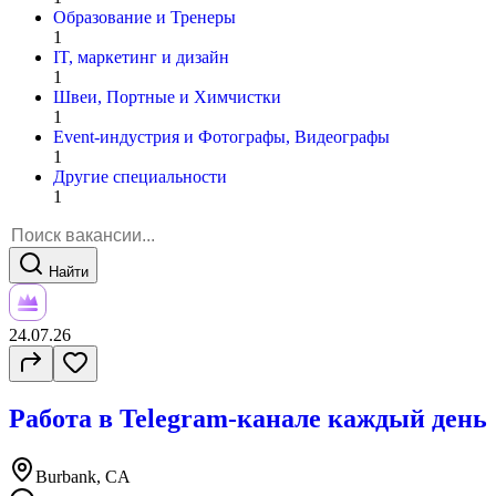
Образование и Тренеры
1
IT, маркетинг и дизайн
1
Швеи, Портные и Химчистки
1
Event-индустрия и Фотографы, Видеографы
1
Другие специальности
1
Найти
24.07.26
Работа в Telegram-канале каждый день
Burbank, CA