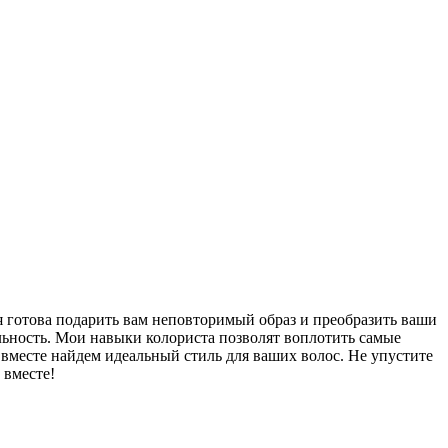
 я готова подарить вам неповторимый образ и преобразить ваши
льность. Мои навыки колориста позволят воплотить самые
ы вместе найдем идеальный стиль для ваших волос. Не упустите
 вместе!