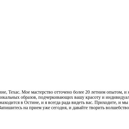
не, Техас. Мое мастерство отточено более 20 летним опытом, и
 уникальных образов, подчеркивающих вашу красоту и индивидуа
аходится в Остине, и я всегда рада видеть вас. Приходите, и м
Запишитесь на прием уже сегодня, и давайте творить волшебство