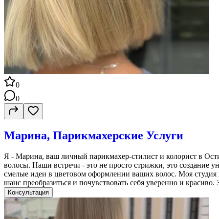
0
0
Марина, Парикмахерские Услуги
Я - Марина, ваш личный парикмахер-стилист и колорист в Ости
волосы. Наши встречи - это не просто стрижки, это создание
смелые идеи в цветовом оформлении ваших волос. Моя студия н
шанс преобразиться и почувствовать себя уверенно и красиво. 
Консультация