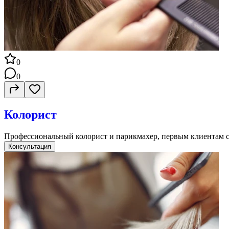
0
0
Колорист
Профессиональный колорист и парикмахер, первым клиентам с
Консультация