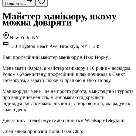
Поділитись
Майстер манікюру, якому
можна довіряти
New York, NY
130 Brighton Beach Ave, Brooklyn, NY 11235
Ваш професійний майстер манікюру в Нью-Йорку!
Мене звати Фаріда, я майстер манікюру з 10-річним досвідом.
Родом з Узбекистану, професійний шлях починала в Санкт-
Петербурзі, а зараз з любов'ю працюю в Нью-Йорку.
Манікюр для мене - це не просто робота, а мистецтво і турбота
про вашу впевненість. Я допомагаю підкреслити
індивідуальність кожної дівчини і створюю нігті, які радують
кожен день
Для запису - телефонуйте або пишіть в Whatsapp/Telegram!
Спеціальна пропозиція для Bazar Club: