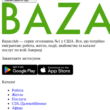
Завантажити ще
Bazar.club — сервіс оголошень №1 у США. Все, що потрібно
емігрантам: робота, житло, події, знайомства та каталог
послуг по всій Америці
Завантажте застосунок
Каталог
Робота
Житло
Послуги
CDL/Далекобійники
Афіша