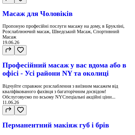
Масаж для Чоловіків
Пропоную професійні послуги масажу на дому, в Брукліні,
Розслаблюючий масаж, Шведський Масаж, Спортивний
Масаж
19.06.26
Професійний масаж у вас вдома або в
офісі - Усі райони NY та околиці
Відчуйте справжнє розслаблення з виїзним масажем від
кваліфікованого фахівця з багаторічним досвідом!
Обслуговуємо по всьому NYСпеціальні акційні ціни...
11.06.26
Перманентний макіяж губ і брів