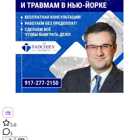
5.0
5