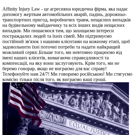
Affinity Injury Law - це агресивна юридична фірма, яка надає
допомогу жертвам автомобільних аварій, падінь, дорожньо-
транспортних пригод, виробничих травм, нещасних випадків
на будівельному майданчику та всіх інших видів нещасних
випадків. Ми пишаємося тим, що захищаємо інтереси
постраждалих людей та їхніх сімей. Ми підтримуємо
постійний зв'язок з нашими клієнтами на кожному етапі, щоб
задовольнити їхні поточні потреби та надати найкращий
можливий сервіс.Більше того, ми невтомно працюємо від
імені наших клієнтів, вимагаючи справедливості та
компенсації, на яку вони заслуговують. Крім того, ми не
беремо гонорар, якщо не виграємо для вас справу!
Телефонуйте нам 24/7! Ми говоримо російською! Ми стягуємо
комісію тільки після того, як виграємо ваші гроші.