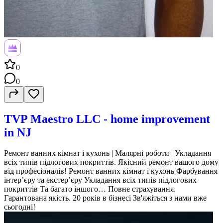
0
0
TVP Maestro LLC - home improvement
in NJ
Ремонт ванних кімнат і кухонь | Малярні роботи | Укладання
всіх типів підлогових покриттів. Якісний ремонт вашого дому
від професіоналів! Ремонт ванних кімнат і кухонь Фарбування
інтер’єру та екстер’єру Укладання всіх типів підлогових
покриттів Та багато іншого… Повне страхування.
Гарантована якість. 20 років в бізнесі Зв'яжіться з нами вже
сьогодні!