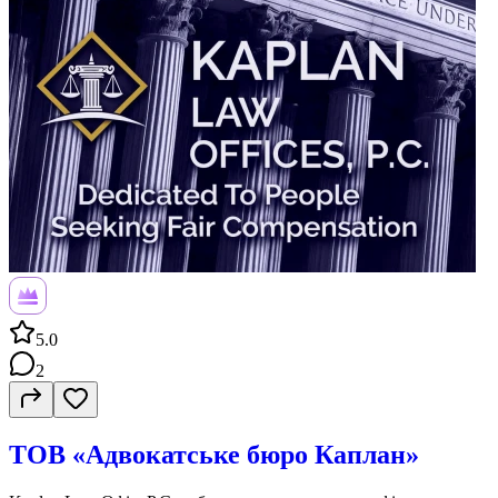
5.0
2
ТОВ «Адвокатське бюро Каплан»