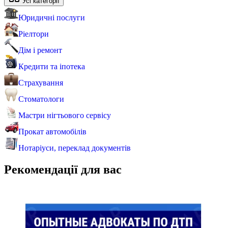
Усі категорії
Юридичні послуги
Ріелтори
Дім і ремонт
Кредити та іпотека
Страхування
Стоматологи
Мастри нігтьового сервісу
Прокат автомобілів
Нотаріуси, переклад документів
Рекомендації для вас