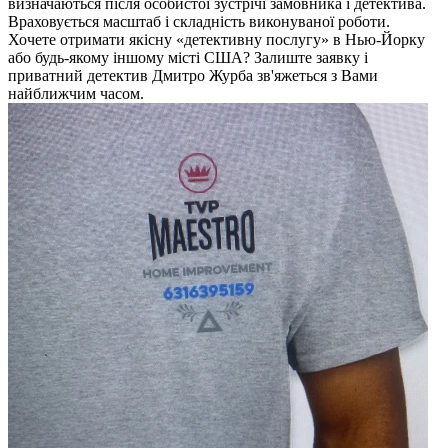
визначаються після особистої зустрічі замовника і детектива.
Враховується масштаб і складність виконуваної роботи.
Хочете отримати якісну «детективну послугу» в Нью-Йорку
або будь-якому іншому місті США? Залиште заявку і
приватний детектив Дмитро Журба зв'яжеться з Вами
найближчим часом.