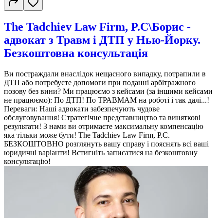
The Tadchiev Law Firm, P.C\Борис -
адвокат з Травм і ДТП у Нью-Йорку.
Безкоштовна консультація
Ви постраждали внаслідок нещасного випадку, потрапили в
ДТП або потребуєте допомоги при поданні арбітражного
позову без вини? Ми працюємо з кейсами (за іншими кейсами
не працюємо): По ДТП! По ТРАВМАМ на роботі і так далі...!
Переваги: Наші адвокати забезпечують чудове
обслуговування! Стратегічне представництво та виняткові
результати! З нами ви отримаєте максимальну компенсацію
яка тільки може бути! The Tadchiev Law Firm, P.C.
БЕЗКОШТОВНО розглянуть вашу справу і пояснять всі ваші
юридичні варіанти! Встигніть записатися на безкоштовну
консультацію!