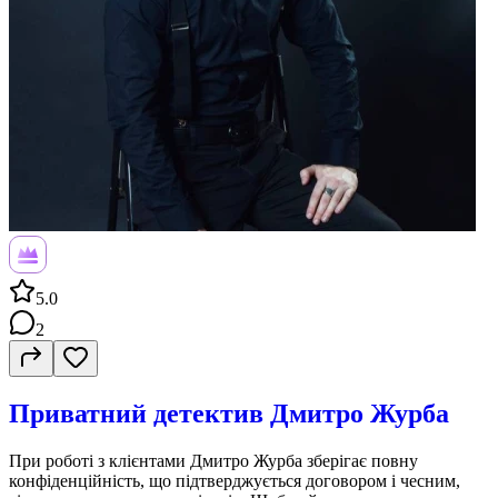
5.0
2
Приватний детектив Дмитро Журба
При роботі з клієнтами Дмитро Журба зберігає повну
конфіденційність, що підтверджується договором і чесним,