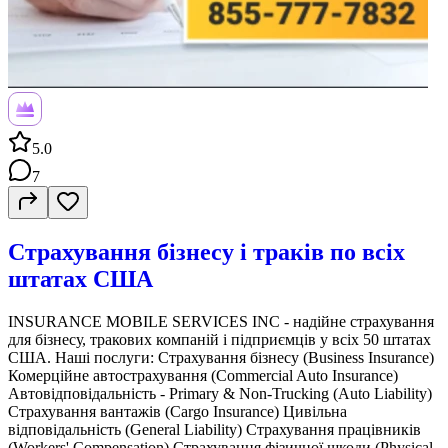
5.0
7
Страхування бізнесу і траків по всіх
штатах США
INSURANCE MOBILE SERVICES INC - надійне страхування
для бізнесу, тракових компаній і підприємців у всіх 50 штатах
США. Наші послуги: Страхування бізнесу (Business Insurance)
Комерційне автострахування (Commercial Auto Insurance)
Автовідповідальність - Primary & Non-Trucking (Auto Liability)
Страхування вантажів (Cargo Insurance) Цивільна
відповідальність (General Liability) Страхування працівників
(Workers' Compensation) Страхування фізичної шкоди (Physical