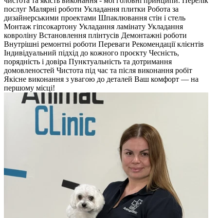
чистота та якість виконання - мої головні принципи. Перелік
послуг Малярні роботи Укладання плитки Робота за
дизайнерськими проектами Шпаклювання стін і стель
Монтаж гіпсокартону Укладання ламінату Укладання
ковроліну Встановлення плінтусів Демонтажні роботи
Внутрішні ремонтні роботи Переваги Рекомендації клієнтів
Індивідуальний підхід до кожного проєкту Чесність,
порядність і довіра Пунктуальність та дотримання
домовленостей Чистота під час та після виконання робіт
Якісне виконання з увагою до деталей Ваш комфорт — на
першому місці!