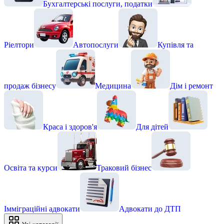
Бухгалтерські послуги, податки
Ріелтори
Автопослуги
Купівля та
продаж бізнесу
Медицина
Дім і ремонт
Краса і здоров'я
Для дітей
Освіта та курси
Траковий бізнес
Імміграційні адвокати
Адвокати до ДТП