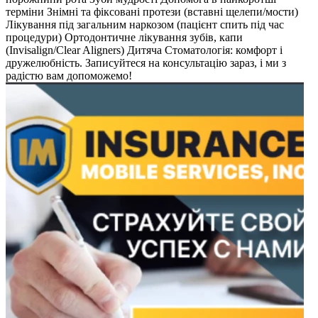
терміни Знімні та фіксовані протези (вставні щелепи/мости)
Лікування під загальним наркозом (пацієнт спить під час
процедури) Ортодонтичне лікування зубів, капи
(Invisalign/Clear Aligners) Дитяча Стоматологія: комфорт і
дружелюбність. Записуйтеся на консультацію зараз, і ми з
радістю вам допоможемо!