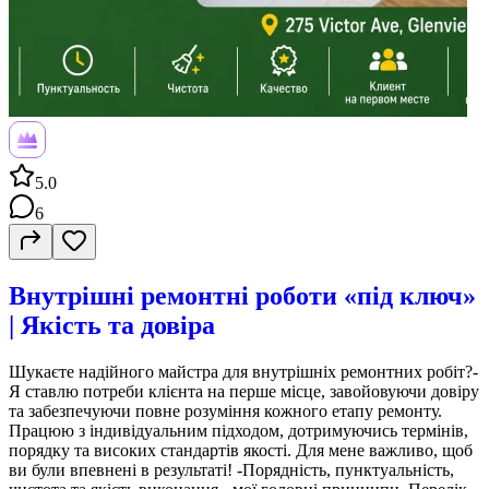
5.0
6
Внутрішні ремонтні роботи «під ключ»
| Якість та довіра
Шукаєте надійного майстра для внутрішніх ремонтних робіт?-
Я ставлю потреби клієнта на перше місце, завойовуючи довіру
та забезпечуючи повне розуміння кожного етапу ремонту.
Працюю з індивідуальним підходом, дотримуючись термінів,
порядку та високих стандартів якості. Для мене важливо, щоб
ви були впевнені в результаті! -Порядність, пунктуальність,