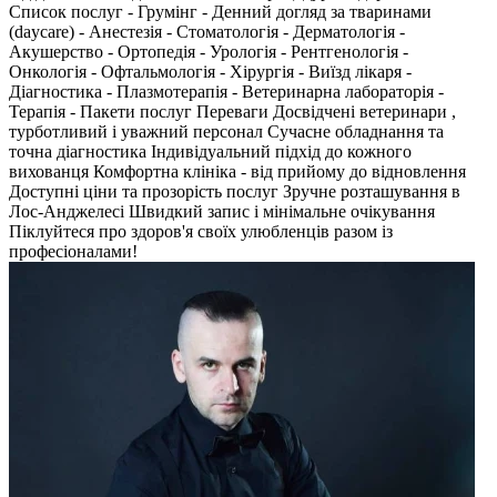
Список послуг - Грумінг - Денний догляд за тваринами
(daycare) - Анестезія - Стоматологія - Дерматологія -
Акушерство - Ортопедія - Урологія - Рентгенологія -
Онкологія - Офтальмологія - Хірургія - Виїзд лікаря -
Діагностика - Плазмотерапія - Ветеринарна лабораторія -
Терапія - Пакети послуг Переваги Досвідчені ветеринари ,
турботливий і уважний персонал Сучасне обладнання та
точна діагностика Індивідуальний підхід до кожного
вихованця Комфортна клініка - від прийому до відновлення
Доступні ціни та прозорість послуг Зручне розташування в
Лос-Анджелесі Швидкий запис і мінімальне очікування
Піклуйтеся про здоров'я своїх улюбленців разом із
професіоналами!