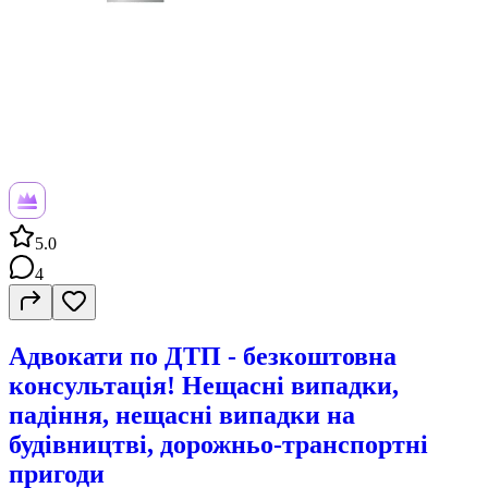
5.0
4
Адвокати по ДТП - безкоштовна
консультація! Нещасні випадки,
падіння, нещасні випадки на
будівництві, дорожньо-транспортні
пригоди