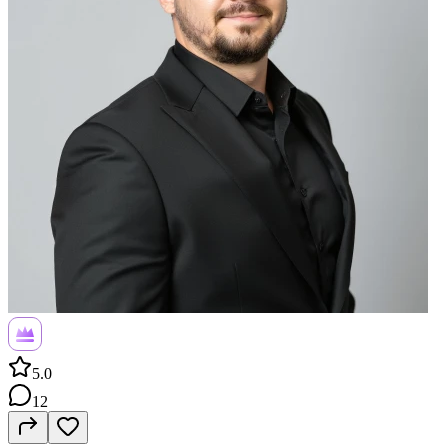
5.0
12