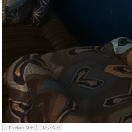
Previous Slide
Next Slide