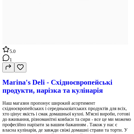
5.0
1
Marina's Deli - Східноєвропейські
продукти, нарізка та кулінарія
Наш магазин пропонує широкий асортимент
східноєвропейських і середньоазіатських продуктів для всіх,
хто цінує якість і смак домашньої кухні. М'ясні вироби, готові
до вживання, різноманітні ковбаси та сири - все це ми можемо
професійно нарізати за вашим бажанням . Також у нас є
власна кулінарія, де завжди свіжі домашні страви та торти. У