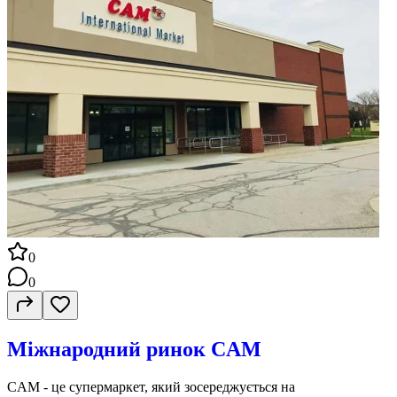
0
0
Міжнародний ринок CAM
CAM - це супермаркет, який зосереджується на