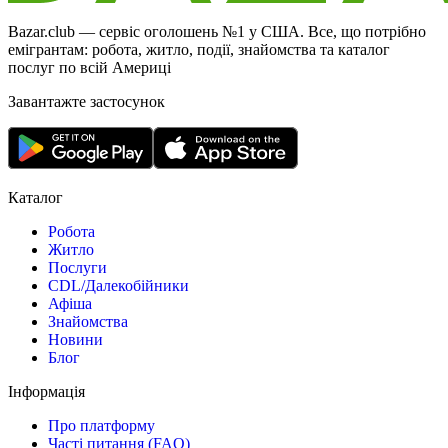
Bazar.club — сервіс оголошень №1 у США. Все, що потрібно
емігрантам: робота, житло, події, знайомства та каталог
послуг по всій Америці
Завантажте застосунок
Каталог
Робота
Житло
Послуги
CDL/Далекобійники
Афіша
Знайомства
Новини
Блог
Інформація
Про платформу
Часті питання (FAQ)