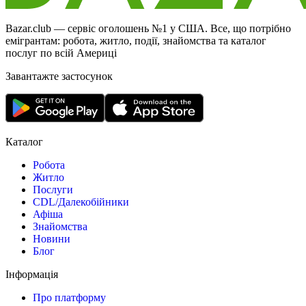
Bazar.club — сервіс оголошень №1 у США. Все, що потрібно
емігрантам: робота, житло, події, знайомства та каталог
послуг по всій Америці
Завантажте застосунок
Каталог
Робота
Житло
Послуги
CDL/Далекобійники
Афіша
Знайомства
Новини
Блог
Інформація
Про платформу