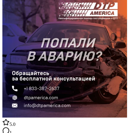
5.0
1