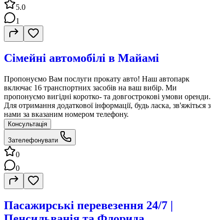
5.0
1
Сімейні автомобілі в Майамі
Пропонуємо Вам послуги прокату авто! Наш автопарк
включає 16 транспортних засобів на ваш вибір. Ми
пропонуємо вигідні коротко- та довгострокові умови оренди.
Для отримання додаткової інформації, будь ласка, зв'яжіться з
нами за вказаним номером телефону.
Консультація
Зателефонувати
0
0
Пасажирські перевезення 24/7 |
Пенсильванія та Флорида