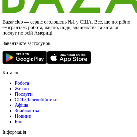
Bazar.club — сервіс оголошень №1 у США. Все, що потрібно
емігрантам: робота, житло, події, знайомства та каталог
послуг по всій Америці
Завантажте застосунок
Каталог
Робота
Житло
Послуги
CDL/Далекобійники
Афіша
Знайомства
Новини
Блог
Інформація