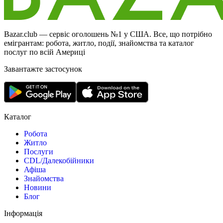
Bazar.club — сервіс оголошень №1 у США. Все, що потрібно
емігрантам: робота, житло, події, знайомства та каталог
послуг по всій Америці
Завантажте застосунок
Каталог
Робота
Житло
Послуги
CDL/Далекобійники
Афіша
Знайомства
Новини
Блог
Інформація