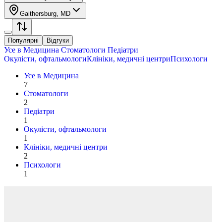
Gaithersburg, MD
Популярні
Відгуки
Усе в
Медицина
Стоматологи
Педіатри
Окулісти, офтальмологи
Клініки, медичні центри
Психологи
Усе в
Медицина
7
Стоматологи
2
Педіатри
1
Окулісти, офтальмологи
1
Клініки, медичні центри
2
Психологи
1